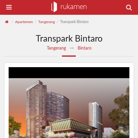
Apartemen
Tangerang
Transpark Bintaro
/
/
/
Transpark Bintaro
Tangerang
Bintaro