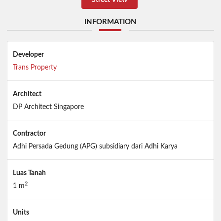
INFORMATION
Developer
Trans Property
Architect
DP Architect Singapore
Contractor
Adhi Persada Gedung (APG) subsidiary dari Adhi Karya
Luas Tanah
2
1 m
Units