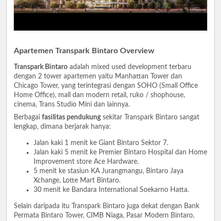
Apartemen Transpark Bintaro Overview
Transpark Bintaro
adalah mixed used development terbaru
dengan 2 tower apartemen yaitu Manhattan Tower dan
Chicago Tower, yang terintegrasi dengan SOHO (Small Office
Home Office), mall dan modern retail, ruko / shophouse,
cinema, Trans Studio Mini dan lainnya.
Berbagai
fasilitas pendukung
sekitar Transpark Bintaro sangat
lengkap, dimana berjarak hanya:
Jalan kaki 1 menit ke Giant Bintaro Sektor 7.
Jalan kaki 5 menit ke Premier Bintaro Hospital dan Home
Improvement store Ace Hardware.
5 menit ke stasiun KA Jurangmangu, Bintaro Jaya
Xchange, Lotte Mart Bintaro.
30 menit ke Bandara International Soekarno Hatta.
Selain daripada itu Transpark Bintaro juga dekat dengan Bank
Permata Bintaro Tower, CIMB Niaga, Pasar Modern Bintaro,