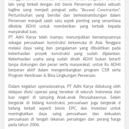
lain yang terkait dengan inti bisnis Perseroan melalui sebuah
tagline yang menjadi penguat yaitu “
Beyond Construction
”.
Pertumbuhan yang bernilai dan berkesinambungan dalam
Perseroan menjadi salah satu aspek penting yang senantiasa
dikelola ADHI untuk memberikan yang terbaik kepada
masyarakat luas.
PT Adhi Karya telah mampu menunjukkan kemampuannya
sebagai perusahaan konstruksi terkemuka di Asia Tenggara
melalui daya saing dan pengalaman yang dibuktikan pada
keberhasilan proyek konstruksi yang sudah dijalankan.
Keberhasilan usaha yang sudah diraih ADHI bukan berarti
tanpa dukungan dan peran serta masyarakat, untuk itu ADHI
berperan aktif dalam mengembangkan program CSR serta
Program Kemitraan & Bina Lingkungan Perseroan.
Dalam kegiatan operasionalnya, PT Adhi Karya didukung oleh
delapan divisi operasi yang tersebar di seluruh Indonesia dan
luar negeri di samping Anak-anak Perusahaannya. Selain
bergerak di bidang konstruksi, perusahaan juga bergerak d
bidang terkait seperti bisnis EPC, dan Investasi untuk
meningkatkan daya saing perusahaan dan kekuatan
perusahaan di tengah tekanan persaingan dan perang harga
pada tahun 2006.