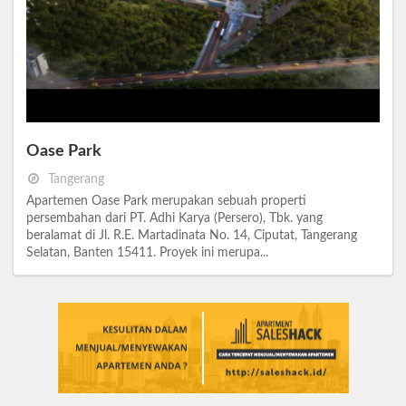
Oase Park
Tangerang
Apartemen Oase Park merupakan sebuah properti
persembahan dari PT. Adhi Karya (Persero), Tbk. yang
beralamat di Jl. R.E. Martadinata No. 14, Ciputat, Tangerang
Selatan, Banten 15411. Proyek ini merupa...