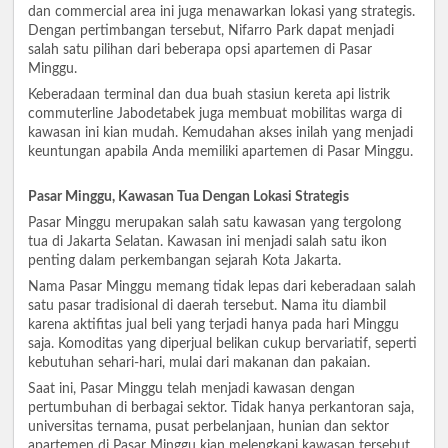
dan commercial area ini juga menawarkan lokasi yang strategis.
Dengan pertimbangan tersebut, Nifarro Park dapat menjadi
salah satu pilihan dari beberapa opsi apartemen di Pasar
Minggu.
Keberadaan terminal dan dua buah stasiun kereta api listrik
commuterline Jabodetabek juga membuat mobilitas warga di
kawasan ini kian mudah. Kemudahan akses inilah yang menjadi
keuntungan apabila Anda memiliki apartemen di Pasar Minggu.
Pasar Minggu, Kawasan Tua Dengan Lokasi Strategis
Pasar Minggu merupakan salah satu kawasan yang tergolong
tua di Jakarta Selatan. Kawasan ini menjadi salah satu ikon
penting dalam perkembangan sejarah Kota Jakarta.
Nama Pasar Minggu memang tidak lepas dari keberadaan salah
satu pasar tradisional di daerah tersebut. Nama itu diambil
karena aktifitas jual beli yang terjadi hanya pada hari Minggu
saja. Komoditas yang diperjual belikan cukup bervariatif, seperti
kebutuhan sehari-hari, mulai dari makanan dan pakaian.
Saat ini, Pasar Minggu telah menjadi kawasan dengan
pertumbuhan di berbagai sektor. Tidak hanya perkantoran saja,
universitas ternama, pusat perbelanjaan, hunian dan sektor
apartemen di Pasar Minggu kian melengkapi kawasan tersebut.