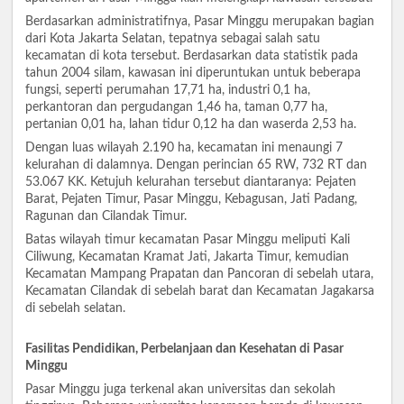
Berdasarkan administratifnya, Pasar Minggu merupakan bagian
dari Kota Jakarta Selatan, tepatnya sebagai salah satu
kecamatan di kota tersebut. Berdasarkan data statistik pada
tahun 2004 silam, kawasan ini diperuntukan untuk beberapa
fungsi, seperti perumahan 17,71 ha, industri 0,1 ha,
perkantoran dan pergudangan 1,46 ha, taman 0,77 ha,
pertanian 0,01 ha, lahan tidur 0,12 ha dan waserda 2,53 ha.
Dengan luas wilayah 2.190 ha, kecamatan ini menaungi 7
kelurahan di dalamnya. Dengan perincian 65 RW, 732 RT dan
53.067 KK. Ketujuh kelurahan tersebut diantaranya: Pejaten
Barat, Pejaten Timur, Pasar Minggu, Kebagusan, Jati Padang,
Ragunan dan Cilandak Timur.
Batas wilayah timur kecamatan Pasar Minggu meliputi Kali
Ciliwung, Kecamatan Kramat Jati, Jakarta Timur, kemudian
Kecamatan Mampang Prapatan dan Pancoran di sebelah utara,
Kecamatan Cilandak di sebelah barat dan Kecamatan Jagakarsa
di sebelah selatan.
Fasilitas Pendidikan, Perbelanjaan dan Kesehatan di Pasar
Minggu
Pasar Minggu juga terkenal akan universitas dan sekolah