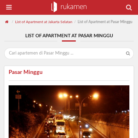
List of Apartment at Jakarta Selatan
List of Apartment at Pasar Minggu
/
/
LIST OF APARTMENT AT PASAR MINGGU
Pasar Minggu