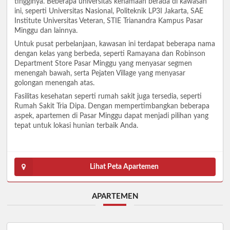
tingginya. Beberapa universitas kenamaan berada di kawasan
ini, seperti Universitas Nasional, Politeknik LP3I Jakarta, SAE
Institute Universitas Veteran, STIE Trianandra Kampus Pasar
Minggu dan lainnya.
Untuk pusat perbelanjaan, kawasan ini terdapat beberapa nama
dengan kelas yang berbeda, seperti Ramayana dan Robinson
Department Store Pasar Minggu yang menyasar segmen
menengah bawah, serta Pejaten Village yang menyasar
golongan menengah atas.
Fasilitas kesehatan seperti rumah sakit juga tersedia, seperti
Rumah Sakit Tria Dipa. Dengan mempertimbangkan beberapa
aspek, apartemen di Pasar Minggu dapat menjadi pilihan yang
tepat untuk lokasi hunian terbaik Anda.
Lihat Peta Apartemen
APARTEMEN