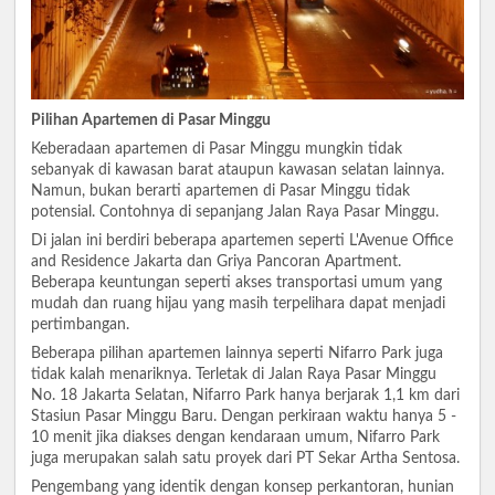
Pilihan Apartemen di Pasar Minggu
Keberadaan apartemen di Pasar Minggu mungkin tidak
sebanyak di kawasan barat ataupun kawasan selatan lainnya.
Namun, bukan berarti apartemen di Pasar Minggu tidak
potensial. Contohnya di sepanjang Jalan Raya Pasar Minggu.
Di jalan ini berdiri beberapa apartemen seperti L'Avenue Office
and Residence Jakarta dan Griya Pancoran Apartment.
Beberapa keuntungan seperti akses transportasi umum yang
mudah dan ruang hijau yang masih terpelihara dapat menjadi
pertimbangan.
Beberapa pilihan apartemen lainnya seperti Nifarro Park juga
tidak kalah menariknya. Terletak di Jalan Raya Pasar Minggu
No. 18 Jakarta Selatan, Nifarro Park hanya berjarak 1,1 km dari
Stasiun Pasar Minggu Baru. Dengan perkiraan waktu hanya 5 -
10 menit jika diakses dengan kendaraan umum, Nifarro Park
juga merupakan salah satu proyek dari PT Sekar Artha Sentosa.
Pengembang yang identik dengan konsep perkantoran, hunian