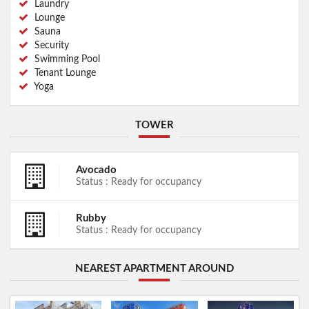
Laundry
Lounge
Sauna
Security
Swimming Pool
Tenant Lounge
Yoga
TOWER
Avocado
Status : Ready for occupancy
Rubby
Status : Ready for occupancy
NEAREST APARTMENT AROUND