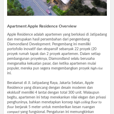
Apartment Apple Residence Overview
Apple Residence adalah apartemen yang berlokasi di Jatipadang
dan merupakan hasil persembahan dari pengembang
Diamondland Development. Pengembang ini memiliki
portofolio inovatif dan ekspansif sebanyak 22 proyek (20
proyek rumah tapak dan 2 proyek apartemen. Dalam setiap
pembangunan proyeknya, Diamondland selalu berusaha
menganalisa kekuatan pasar, dan ketika apartemen mulai
populer, mereka pun segera mengembangkan proyek
high rise
ini.
Beralamat di Jl. Jatipadang Raya, Jakarta Selatan, Apple
Residence yang dirancang dengan desain moderen dan
eksklusif memiliki 4 lantai dengan total 300 unit. Walaupun
begitu, apartemen ini tetap menekankan nilai elegan dan privasi
penghuninya, bahkan menetapkan konsep
high ceiling floor to
floor
berjarak 5 meter untuk memberikan kesan ruangan
compact
yang fungsional. Pengaturan ini memungkinkan