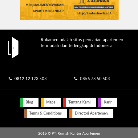
Rukamen adalah situs pencarian apartemen
termudah dan terlengkap di Indonesia
0812 12 123 503
0856 78 50 503
Blog
Maps
Tentang Kami
Karir
Terms & Conditions
Directori Apartemen
2016 © PT. Rumah Kantor Apartemen