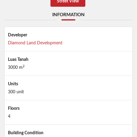
Street View
INFORMATION
Developer
Diamond Land Development
Luas Tanah
2
3000 m
Units
300 unit
Floors
4
Building Condition