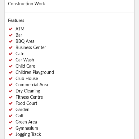
Construction Work
Features
ATM
Bar
BBQ Area
Business Center
Cafe
Car Wash
Child Care
Children Playground
Club House
Commercial Area
Dry Cleaning
Fitness Centre
Food Court
Garden
Golf
Green Area
Gymnasium
Jogging Track