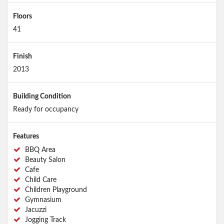
Floors
41
Finish
2013
Building Condition
Ready for occupancy
Features
BBQ Area
Beauty Salon
Cafe
Child Care
Children Playground
Gymnasium
Jacuzzi
Jogging Track