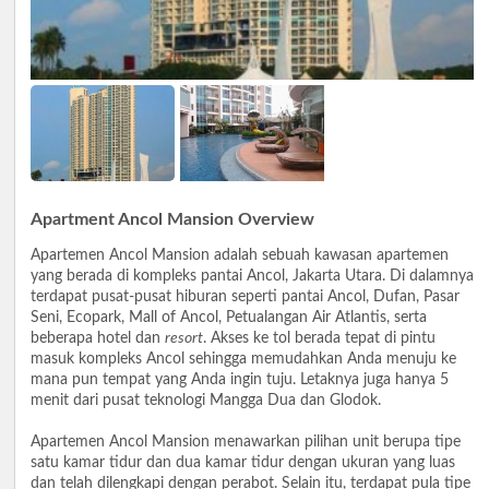
Apartment Ancol Mansion Overview
Apartemen Ancol Mansion adalah sebuah kawasan apartemen
yang berada di kompleks pantai Ancol, Jakarta Utara. Di dalamnya
terdapat pusat-pusat hiburan seperti pantai Ancol, Dufan, Pasar
Seni, Ecopark, Mall of Ancol, Petualangan Air Atlantis, serta
beberapa hotel dan
resort
. Akses ke tol berada tepat di pintu
masuk kompleks Ancol sehingga memudahkan Anda menuju ke
mana pun tempat yang Anda ingin tuju. Letaknya juga hanya 5
menit dari pusat teknologi Mangga Dua dan Glodok.
Apartemen Ancol Mansion menawarkan pilihan unit berupa tipe
satu kamar tidur dan dua kamar tidur dengan ukuran yang luas
dan telah dilengkapi dengan perabot. Selain itu, terdapat pula tipe