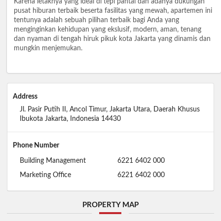
Karena letaknya yang ideal di tepi pantai dan adanya dukungan
pusat hiburan terbaik beserta fasilitas yang mewah, apartemen ini
tentunya adalah sebuah pilihan terbaik bagi Anda yang
menginginkan kehidupan yang ekslusif, modern, aman, tenang
dan nyaman di tengah hiruk pikuk kota Jakarta yang dinamis dan
mungkin menjemukan.
Address
Jl. Pasir Putih II, Ancol Timur, Jakarta Utara, Daerah Khusus
Ibukota Jakarta, Indonesia 14430
Phone Number
Building Management
6221 6402 000
Marketing Office
6221 6402 000
PROPERTY MAP