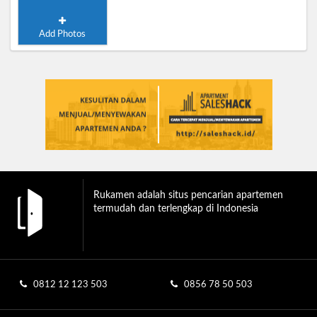
Add Photos
Rukamen adalah situs pencarian apartemen
termudah dan terlengkap di Indonesia
0812 12 123 503
0856 78 50 503