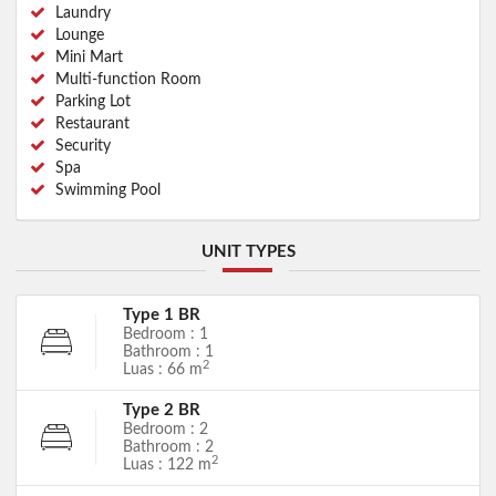
Laundry
Lounge
Mini Mart
Multi-function Room
Parking Lot
Restaurant
Security
Spa
Swimming Pool
UNIT TYPES
Type 1 BR
Bedroom : 1
Bathroom : 1
2
Luas : 66 m
Type 2 BR
Bedroom : 2
Bathroom : 2
2
Luas : 122 m