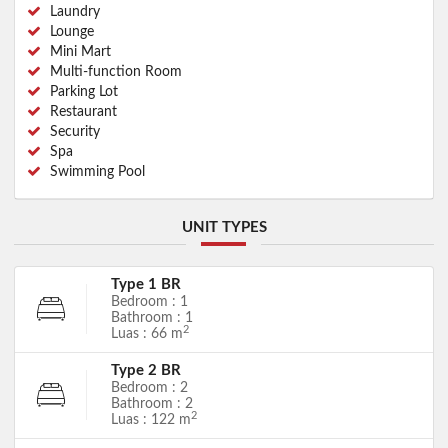
Laundry
Lounge
Mini Mart
Multi-function Room
Parking Lot
Restaurant
Security
Spa
Swimming Pool
UNIT TYPES
Type 1 BR
Bedroom : 1
Bathroom : 1
2
Luas : 66 m
Type 2 BR
Bedroom : 2
Bathroom : 2
2
Luas : 122 m