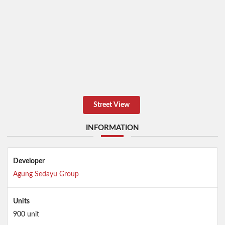
Street View
INFORMATION
Developer
Agung Sedayu Group
Units
900 unit