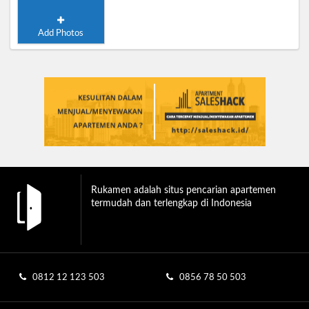
Add Photos
Rukamen adalah situs pencarian apartemen
termudah dan terlengkap di Indonesia
0812 12 123 503
0856 78 50 503