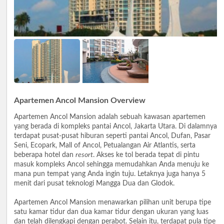
Apartemen Ancol Mansion Overview
Apartemen Ancol Mansion adalah sebuah kawasan apartemen
yang berada di kompleks pantai Ancol, Jakarta Utara. Di dalamnya
terdapat pusat-pusat hiburan seperti pantai Ancol, Dufan, Pasar
Seni, Ecopark, Mall of Ancol, Petualangan Air Atlantis, serta
beberapa hotel dan
resort
. Akses ke tol berada tepat di pintu
masuk kompleks Ancol sehingga memudahkan Anda menuju ke
mana pun tempat yang Anda ingin tuju. Letaknya juga hanya 5
menit dari pusat teknologi Mangga Dua dan Glodok.
Apartemen Ancol Mansion menawarkan pilihan unit berupa tipe
satu kamar tidur dan dua kamar tidur dengan ukuran yang luas
dan telah dilengkapi dengan perabot. Selain itu, terdapat pula tipe