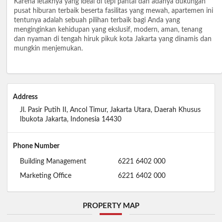
Karena letaknya yang ideal di tepi pantai dan adanya dukungan
pusat hiburan terbaik beserta fasilitas yang mewah, apartemen ini
tentunya adalah sebuah pilihan terbaik bagi Anda yang
menginginkan kehidupan yang ekslusif, modern, aman, tenang
dan nyaman di tengah hiruk pikuk kota Jakarta yang dinamis dan
mungkin menjemukan.
Address
Jl. Pasir Putih II, Ancol Timur, Jakarta Utara, Daerah Khusus
Ibukota Jakarta, Indonesia 14430
Phone Number
Building Management
6221 6402 000
Marketing Office
6221 6402 000
PROPERTY MAP