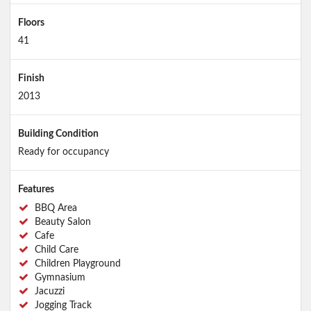
Floors
41
Finish
2013
Building Condition
Ready for occupancy
Features
BBQ Area
Beauty Salon
Cafe
Child Care
Children Playground
Gymnasium
Jacuzzi
Jogging Track