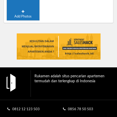
Add Photos
Rukamen adalah situs pencarian apartemen
termudah dan terlengkap di Indonesia
0812 12 123 503
0856 78 50 503