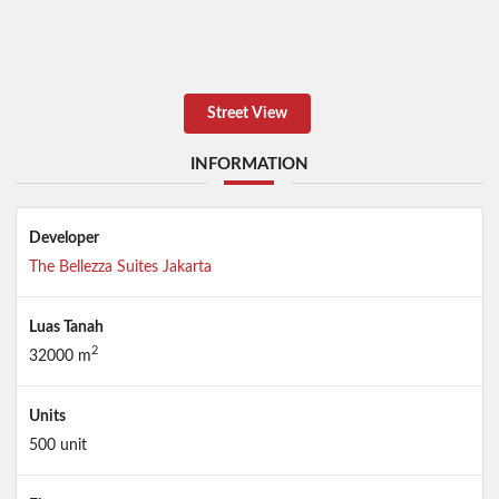
Street View
INFORMATION
Developer
The Bellezza Suites Jakarta
Luas Tanah
2
32000 m
Units
500 unit