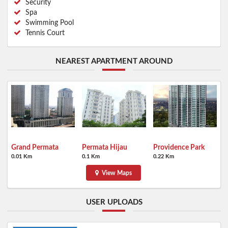
Security
Spa
Swimming Pool
Tennis Court
NEAREST APARTMENT AROUND
Grand Permata
Permata Hijau
Providence Park
0.01 Km
0.1 Km
0.22 Km
View Maps
USER UPLOADS