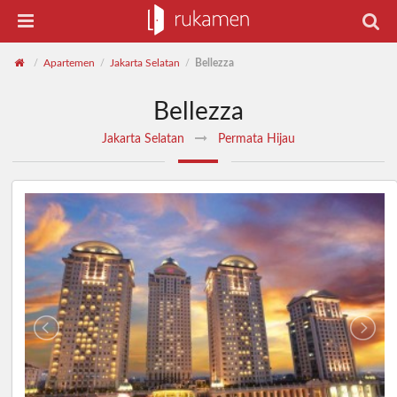
Apartemen
Jakarta Selatan
Bellezza
/
/
/
Bellezza
Jakarta Selatan
Permata Hijau