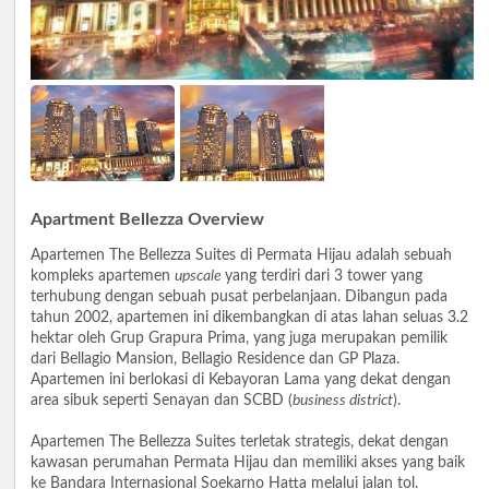
Apartment Bellezza Overview
Apartemen The Bellezza Suites di Permata Hijau adalah sebuah
kompleks apartemen
upscale
yang terdiri dari 3 tower yang
terhubung dengan sebuah pusat perbelanjaan. Dibangun pada
tahun 2002, apartemen ini dikembangkan di atas lahan seluas 3.2
hektar oleh Grup Grapura Prima, yang juga merupakan pemilik
dari Bellagio Mansion, Bellagio Residence dan GP Plaza.
Apartemen ini berlokasi di Kebayoran Lama yang dekat dengan
area sibuk seperti Senayan dan SCBD (
business district
).
Apartemen The Bellezza Suites terletak strategis, dekat dengan
kawasan perumahan Permata Hijau dan memiliki akses yang baik
ke Bandara Internasional Soekarno Hatta melalui jalan tol.