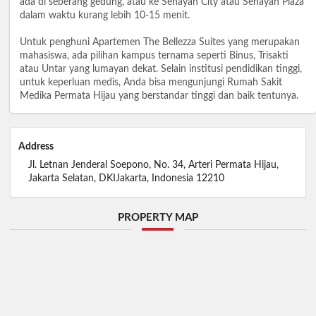
ada di seberang gedung, atau ke Senayan City atau Senayan Plaza
dalam waktu kurang lebih 10-15 menit.
Untuk penghuni Apartemen The Bellezza Suites yang merupakan
mahasiswa, ada pilihan kampus ternama seperti Binus, Trisakti
atau Untar yang lumayan dekat. Selain institusi pendidikan tinggi,
untuk keperluan medis, Anda bisa mengunjungi Rumah Sakit
Medika Permata Hijau yang berstandar tinggi dan baik tentunya.
Address
Jl. Letnan Jenderal Soepono, No. 34, Arteri Permata Hijau,
Jakarta Selatan, DKIJakarta, Indonesia 12210
PROPERTY MAP