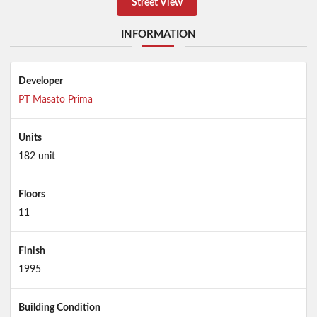
Street View
INFORMATION
Developer
PT Masato Prima
Units
182 unit
Floors
11
Finish
1995
Building Condition