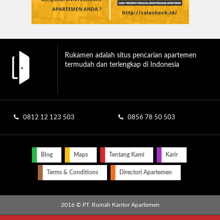
Rukamen adalah situs pencarian apartemen
termudah dan terlengkap di Indonesia
0812 12 123 503
0856 78 50 503
Blog
Maps
Tentang Kami
Karir
Terms & Conditions
Directori Apartemen
2016 © PT. Rumah Kantor Apartemen