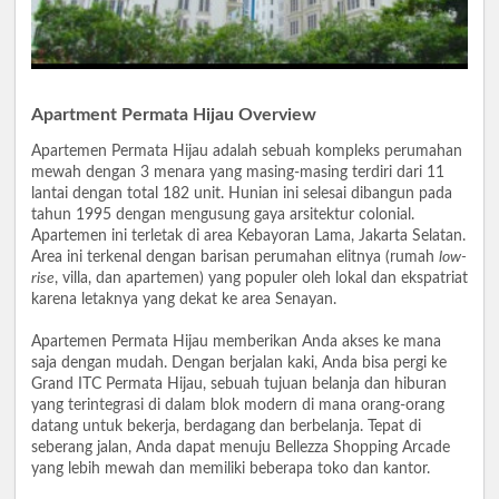
Apartment Permata Hijau Overview
Apartemen Permata Hijau adalah sebuah kompleks perumahan
mewah dengan 3 menara yang masing-masing terdiri dari 11
lantai dengan total 182 unit. Hunian ini selesai dibangun pada
tahun 1995 dengan mengusung gaya arsitektur colonial.
Apartemen ini terletak di area Kebayoran Lama, Jakarta Selatan.
Area ini terkenal dengan barisan perumahan elitnya (rumah
low-
rise
, villa, dan apartemen) yang populer oleh lokal dan ekspatriat
karena letaknya yang dekat ke area Senayan.
Apartemen Permata Hijau memberikan Anda akses ke mana
saja dengan mudah. Dengan berjalan kaki, Anda bisa pergi ke
Grand ITC Permata Hijau, sebuah tujuan belanja dan hiburan
yang terintegrasi di dalam blok modern di mana orang-orang
datang untuk bekerja, berdagang dan berbelanja. Tepat di
seberang jalan, Anda dapat menuju Bellezza Shopping Arcade
yang lebih mewah dan memiliki beberapa toko dan kantor.