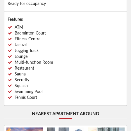
Ready for occupancy
Features
ATM
Badminton Court
Fitness Centre
Jacuzzi
Jogging Track
Lounge
Multi-function Room
Restaurant
Sauna
Security
Squash
Swimming Pool
Tennis Court
NEAREST APARTMENT AROUND