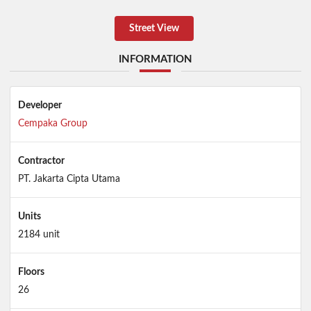
Street View
INFORMATION
Developer
Cempaka Group
Contractor
PT. Jakarta Cipta Utama
Units
2184 unit
Floors
26