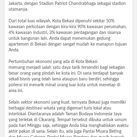
Jakarta, dengan Stadion Patriot Chandrabhaga sebagai stadion
utamanya.
Dari total luas wilayah, Kota Bekasi dipenuhi sekitar 50%
kawasan perkotaan dengan kira-kira 90% kawasan perumahan,
4% kawasan industri, 3% kawasan perdagangan dan sisanya
untuk bangunan lain. Anda dapat menemukan gedung
apartemen di Bekasi dengan sangat mudah ke manapun tujuan
Anda.
Pertumbuhan ekonomi yang ada di Kota Bekasi
memang menjadi salah satu daya tarik tersendiri bagi sebagian
besar orang yang pindah ke kota ini. Di sana terdapat banyak
sekali bisnis yang telah lama ataupun baru berdiri, sehingga
potensi ini menarik minat orang luar kota untuk menetap di
area ini.
Selain sektor ekonomi yang kuat, ternyata Bekasi juga memiliki
berbagai destinasi wisata yang digemari turis lokal atau
interlokal. Diantaranya adalah Taman Budaya Indonesia Jaya
yang terletak di Cikarang. Tempat tersebut dibuka untuk umum
pada hari Minggu saja, sehingga Anda bisa menghabiskan waktu
akhir pekan di sana. Selain itu, ada juga Pantai Muara Beting