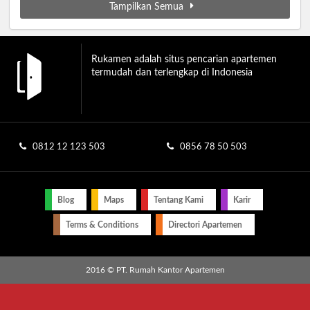
Tampilkan Semua
Rukamen adalah situs pencarian apartemen
termudah dan terlengkap di Indonesia
0812 12 123 503
0856 78 50 503
Blog
Maps
Tentang Kami
Karir
Terms & Conditions
Directori Apartemen
2016 © PT. Rumah Kantor Apartemen