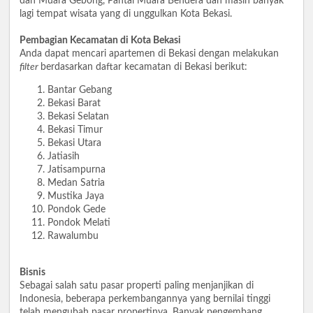
dan Muara Gebong, Pantai Muara Bendera dan masih banyak
lagi tempat wisata yang di unggulkan Kota Bekasi.
Pembagian Kecamatan di Kota Bekasi
Anda dapat mencari apartemen di Bekasi dengan melakukan
filter
berdasarkan daftar kecamatan di Bekasi berikut:
Bantar Gebang
Bekasi Barat
Bekasi Selatan
Bekasi Timur
Bekasi Utara
Jatiasih
Jatisampurna
Medan Satria
Mustika Jaya
Pondok Gede
Pondok Melati
Rawalumbu
Bisnis
Sebagai salah satu pasar properti paling menjanjikan di
Indonesia, beberapa perkembangannya yang bernilai tinggi
telah mengubah pasar propertinya. Banyak pengembang