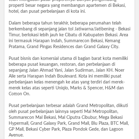
properti besar negara yang membangun apartemen di Bekasi,
hotel, dan pusat perbelanjaan di kota ini.
Dalam beberapa tahun terakhir, beberapa perumahan telah
berkembang di sepanjang jalan tol Jatiwarna/Jatibening - Bekasi
Timur, berlokasi lebih jauh ke Cibatu di Kabupaten Bekasi. Area
ini termasuk Harapan Indah, Summarecon Bekasi, Kemang
Pratama, Grand Pingas Residences dan Grand Galaxy City.
Pusat bisnis dan komersial utama di bagian barat kota memiliki
beberapa pusat keuangan, restoran, dan perbelanjaan di
sepanjang Jalan Ahmad Yani, Jalan Sudirman, Jalan KH. Noer
Alie serta Harapan Indah Boulevard. Kota ini memiliki pusat
perbelanjaan kelas menengah ke atas yang terdiri dari merek-
merek kelas atas seperti Uniqlo, Marks & Spencer, H&M dan
Cotton On.
Pusat perbelanjaan terbesar adalah Grand Metropolitan, diikuti
oleh pusat perbelanjaan lainnya seperti Mal Metropolitan,
Summarecon Mal Bekasi, Mal Ciputra Cibubur, Mega Bekasi
Hypermall, Grand Galaxy Park, Grand Mall, Blu Plaza, BTC Mall,
GP Mall, Bekasi Cyber ​​Park, Plaza Pondok Gede, dan Lagoon
Avenue.