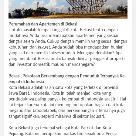
Perumahan dan Apartemen di Bekasi
Untuk masalah tempat tinggal di kota Bekasi tentu dengan
mudahnya Anda bisa mendapatkan apartemen yang sesuai
dengan selera Anda. Cukup dengan memilih yang sesuai dengan
kebutuhan dan
budget
, Anda sudah bisa mendapatkan hunian
yang asri dan memiliki akses mudah. Mengapa demikian? Apa
yang membuat Bekasi mulai banyak diincar penggelut properti
dan investor domestik maupun mancanegara?
Bekasi, Pekotaan Berkembang dengan Penduduk Terbanyak Ke-
empat di Indonesia
Kota Bekasi adalah salah satu kota yang terletak di provinsi
Jawa Barat, Indonesia. Kota ini telah menjadi kota yang
penduduknya paling banyak ke-empat di Indonesia saat ini. Hal
ini terjadi karena kota ini memang merupakan bagian dari kota
megapolitan Jabodetabek, dan perkembangan internalnya juga
sangat signifikan, seperti misalnya di sektor industri.
Kota Bekasi juga terkenal sebagai Kota Patriot dan Kota
Pejuang. Kota ini merupakan markas tim sepak bola Persija