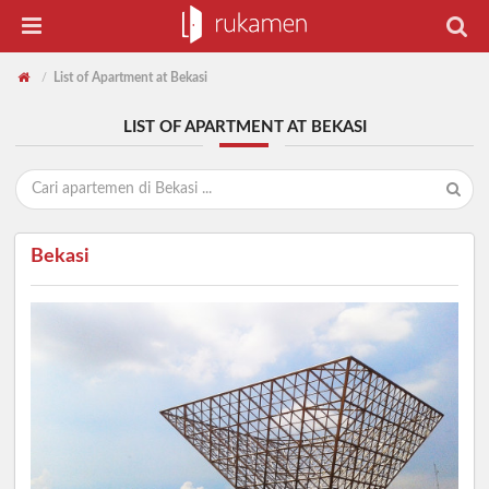
List of Apartment at Bekasi
/
LIST OF APARTMENT AT BEKASI
Bekasi