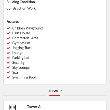
Building Condition
Construction Work
Features
Children Playground
Club House
Commercial Area
Gymnasium
Jogging Track
Lounge
Parking Lot
Security
Sky Lounge
Spa
Swimming Pool
TOWER
Tower A