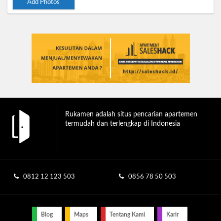
Add Photos
Rukamen adalah situs pencarian apartemen
termudah dan terlengkap di Indonesia
0812 12 123 503
0856 78 50 503
Blog
Maps
Tentang Kami
Karir