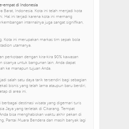
-empat di Indonesia
a Barat, Indonesia. Kota ini telah menjadi kota
. Hal ini terjadi karena kota ini memang
kembangan internalnya juga sangat signifikan,
ng. Kota ini merupakan markas tim sepak bola
 stadion utamanya.
asan perkotaan dengan kira-kira 90% kawasan
 sisanya untuk bangunan lain. Anda dapat
ah ke manapun tujuan Anda.
salah satu daya tarik tersendiri bagi sebagian
kali bisnis yang telah lama ataupun baru berdiri,
ap di area ini.
 berbagai destinasi wisata yang digemari turis
sia Jaya yang terletak di Cikarang. Tempat
Anda bisa menghabiskan waktu akhir pekan di
ong, Pantai Muara Bendera dan masih banyak lagi