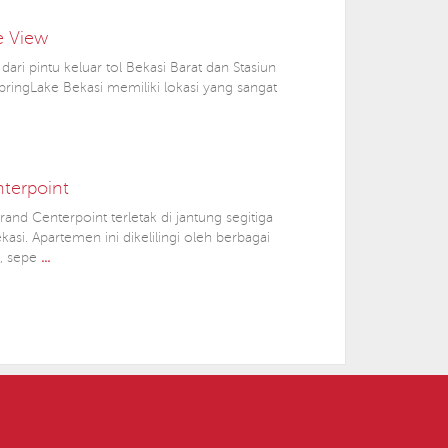
e View
dari pintu keluar tol Bekasi Barat dan Stasiun
pringLake Bekasi memiliki lokasi yang sangat
terpoint
nd Centerpoint terletak di jantung segitiga
asi. Apartemen ini dikelilingi oleh berbagai
ik, sepe
...