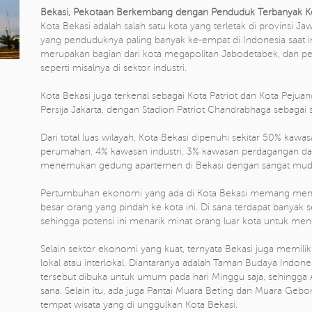
Bekasi, Pekotaan Berkembang dengan Penduduk Terbanyak Ke
Kota Bekasi adalah salah satu kota yang terletak di provinsi Jaw
yang penduduknya paling banyak ke-empat di Indonesia saat ini
merupakan bagian dari kota megapolitan Jabodetabek, dan per
seperti misalnya di sektor industri.
Kota Bekasi juga terkenal sebagai Kota Patriot dan Kota Pejua
Persija Jakarta, dengan Stadion Patriot Chandrabhaga sebagai
Dari total luas wilayah, Kota Bekasi dipenuhi sekitar 50% kaw
perumahan, 4% kawasan industri, 3% kawasan perdagangan dan
menemukan gedung apartemen di Bekasi dengan sangat mud
Pertumbuhan ekonomi yang ada di Kota Bekasi memang menjadi 
besar orang yang pindah ke kota ini. Di sana terdapat banyak se
sehingga potensi ini menarik minat orang luar kota untuk menet
Selain sektor ekonomi yang kuat, ternyata Bekasi juga memiliki
lokal atau interlokal. Diantaranya adalah Taman Budaya Indone
tersebut dibuka untuk umum pada hari Minggu saja, sehingga 
sana. Selain itu, ada juga Pantai Muara Beting dan Muara Geb
tempat wisata yang di unggulkan Kota Bekasi.