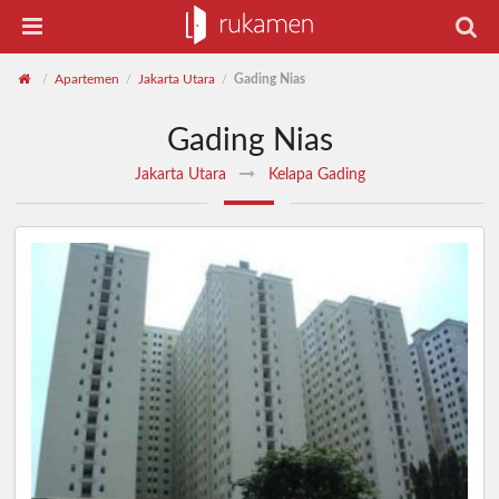
Apartemen
Jakarta Utara
Gading Nias
/
/
/
Gading Nias
Jakarta Utara
Kelapa Gading