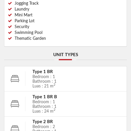
Jogging Track
Laundry
Mini Mart
Parking Lot
Security
Swimming Pool
Thematic Garden
UNIT TYPES
Type 1 BR
Bedroom : 1
Bathroom : 1
2
Luas : 21 m
Type 1 BR B
Bedroom : 1
Bathroom : 1
2
Luas : 24 m
Type 2 BR
Bedroom : 2