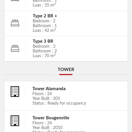
Bathroom : 1
2
Luas : 35 m
Type 2 BR +
Bedroom : 2
Bathroom : 1
2
Luas : 42 m
Type 3 BR
Bedroom : 3
Bathroom : 2
2
Luas : 70 m
TOWER
Tower Alamanda
Floors : 24
Year Built : 201
Status : Ready for occupancy
Tower Bougenville
Floors : 24
Year Built : 2010