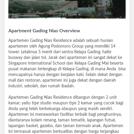
Apartment Gading Nias Overview
Apartemen Gading Nias Residence adalah sebuah hunian
apartemen oleh Agung Podomoro Group yang memiliki 14
tower. Letaknya 5 menit dari sentra Kelapa Gading, halte
busway dan jalan tol. Jarak dari apartemen ini sangat dekat ke
Singapore International School dan Kelapa Gading Mal beserta
pusat makanan terlengkap di Kelapa Gading, di mana Anda bisa
mencapainya hanya dengan berjalan kaki. Selain dekat dengan
mall dan restoran, apartemen ini juga dekat dengan daerah
industri, sekolah, dan rumah ibadah.
Apartemen Gading Nias Residence dibangun dengan 2 unit
kamar, yaitu tipe studio maupun tipe 2 kamar yang cocok bagi
Anda yang telah berkeluarga ataupun yang masih sendiri.
Apartemen ini menawarkan fasilitas terbaik bagi penghuninya,
diantaranya kolam renang, taman tematik, lapangan futsal,
lapangan basket, gazebo, dan taman bermain anak. Apartemen
ini termasuk apartemen berkualitas dengan harga terjangkau