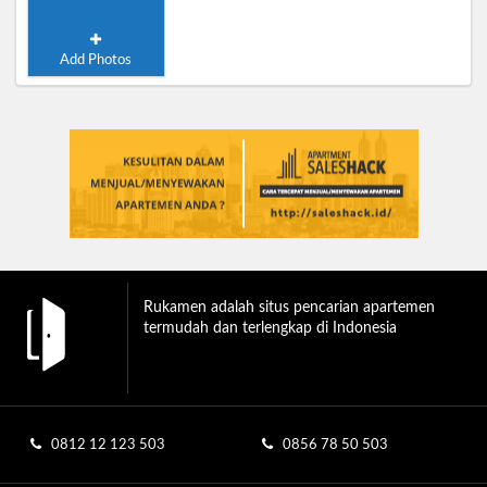
Add Photos
Rukamen adalah situs pencarian apartemen
termudah dan terlengkap di Indonesia
0812 12 123 503
0856 78 50 503