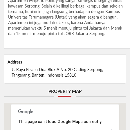
Apartemen Majestic Point yang sangat strategis di segitiga emas
kawasan Serpong. Selain dikelilingi berbagai kampus dan sekolah
ternama, hunian ini juga langsung berhadapan dengan Kampus
Universitas Tarumanagara (Untar) yang akan segera dibangun.
Apartemen ini juga mudah diakses, karena Anda hanya
memerlukan waktu 5 menit menuju pintu tol Jakarta dan Merak
dan 15 menit menuju pintu tol JORR Jakarta-Serpong.
Address
Jl. Raya Kelapa Dua Blok A No. 20 Gading Serpong,
Tangerang, Banten, Indonesia 15810
PROPERTY MAP
This page can't load Google Maps correctly.