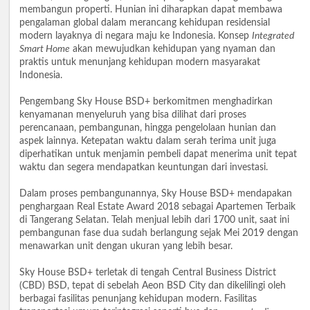
membangun properti. Hunian ini diharapkan dapat membawa
pengalaman global dalam merancang kehidupan residensial
modern layaknya di negara maju ke Indonesia. Konsep
Integrated
Smart Home
akan mewujudkan kehidupan yang nyaman dan
praktis untuk menunjang kehidupan modern masyarakat
Indonesia.
Pengembang Sky House BSD+ berkomitmen menghadirkan
kenyamanan menyeluruh yang bisa dilihat dari proses
perencanaan, pembangunan, hingga pengelolaan hunian dan
aspek lainnya. Ketepatan waktu dalam serah terima unit juga
diperhatikan untuk menjamin pembeli dapat menerima unit tepat
waktu dan segera mendapatkan keuntungan dari investasi.
Dalam proses pembangunannya, Sky House BSD+ mendapakan
penghargaan Real Estate Award 2018 sebagai Apartemen Terbaik
di Tangerang Selatan. Telah menjual lebih dari 1700 unit, saat ini
pembangunan fase dua sudah berlangung sejak Mei 2019 dengan
menawarkan unit dengan ukuran yang lebih besar.
Sky House BSD+ terletak di tengah Central Business District
(CBD) BSD, tepat di sebelah Aeon BSD City dan dikelilingi oleh
berbagai fasilitas penunjang kehidupan modern. Fasilitas