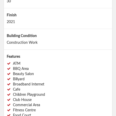
30
Finish
2021
Building Condition
Construction Work
Features
ATM
BBQ Area
Beauty Salon
Billyard
Broadband Internet
Cafe
Children Playground
Club House
Commercial Area
Fitness Centre
Food Court