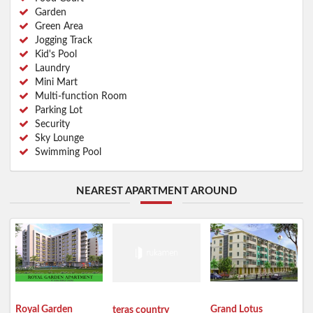
Garden
Green Area
Jogging Track
Kid's Pool
Laundry
Mini Mart
Multi-function Room
Parking Lot
Security
Sky Lounge
Swimming Pool
NEAREST APARTMENT AROUND
Royal Garden
Grand Lotus
teras country