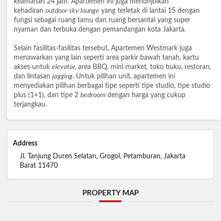
keamanan 24 jam. Apartemen ini juga menonjolkan
kehadiran
outdoor sky lounge
yang terletak di lantai 15 dengan
fungsi sebagai ruang tamu dan ruang bersantai yang super
nyaman dan terbuka dengan pemandangan kota Jakarta.
Selain fasilitas-fasilitas tersebut, Apartemen Westmark juga
menawarkan yang lain seperti area parkir bawah tanah, kartu
akses untuk
elevator,
area BBQ, mini market, toko buku, restoran,
dan lintasan
jogging.
Untuk pilihan unit, apartemen ini
menyediakan pilihan berbagai tipe seperti tipe studio, tipe studio
plus (1+1), dan tipe 2
bedroom
dengan harga yang cukup
terjangkau.
Address
Jl. Tanjung Duren Selatan, Grogol, Petamburan, Jakarta
Barat 11470
PROPERTY MAP