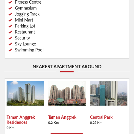
Fitness Centre
Gymnasium
Jogging Track
Mini Mart
Parking Lot
Restaurant
Security
Sky Lounge
Swimming Pool
NEAREST APARTMENT AROUND
Taman Anggrek
Taman Anggrek
Central Park
Residences
0.2 Km
0.25 Km
0 Km