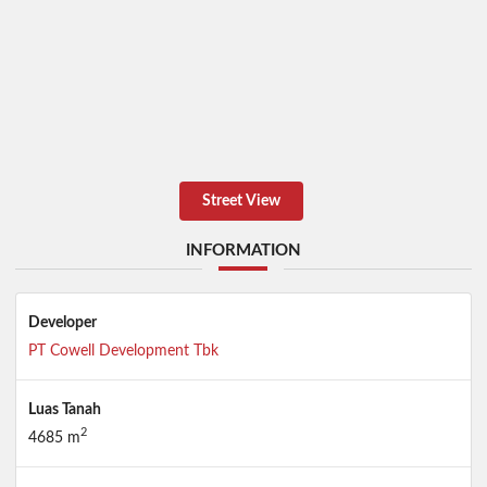
Street View
INFORMATION
Developer
PT Cowell Development Tbk
Luas Tanah
2
4685 m