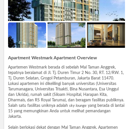
Apartment Westmark Apartment Overview
Apartemen Westmark berada di sebelah Mal Taman Anggrek,
tepatnya beralamat di Jl. Tj. Duren Timur 2 No. 30, RT. 12/RW. 1,
Tj. Duren Selatan, Grogol Petamburan, Jakarta Barat 11470.
Lokasi apartemen ini dikelilingi banyak universitas (Universitas
Tarumanagara, Universitas Trisakti, Bina Nusantara, Esa Unggul
dan Ukrida), rumah sakit (Siloam Hospital, Harapan Kita,
Dharmais, dan RS Royal Taruma), dan beragam fasilitas publiknya.
Salah satu fasilitas uniknya adalah
sky lounge
yang berada di lantai
15 yang memungkinan Anda untuk melihat pemandangan
Jakarta.
Selain berlokasi dekat dengan Mal Taman Anggrek, Apartemen