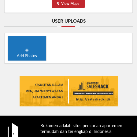
View Maps
USER UPLOADS
Add Photos
Rukamen adalah situs pencarian apartemen
termudah dan terlengkap di Indonesia