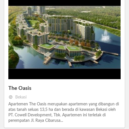
The Oasis
Bekasi
Apartemen The Oasis merupakan apartemen yang dibangun di
atas tanah seluas 13,5 ha dan berada di kawasan Bekasi oleh
PT. Cowell Development, Tbk. Apartemen ini terletak di
perempatan Jl. Raya Cibarusa...