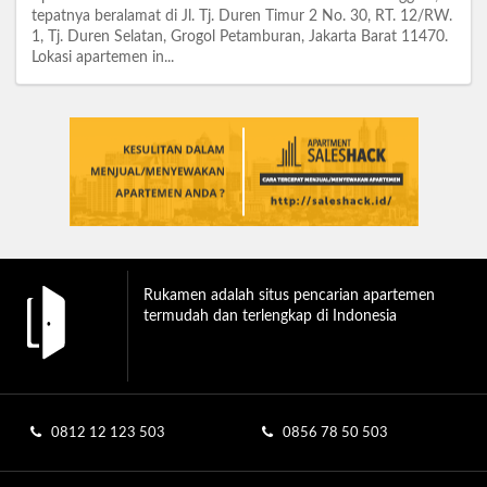
tepatnya beralamat di Jl. Tj. Duren Timur 2 No. 30, RT. 12/RW.
1, Tj. Duren Selatan, Grogol Petamburan, Jakarta Barat 11470.
Lokasi apartemen in...
Rukamen adalah situs pencarian apartemen
termudah dan terlengkap di Indonesia
0812 12 123 503
0856 78 50 503