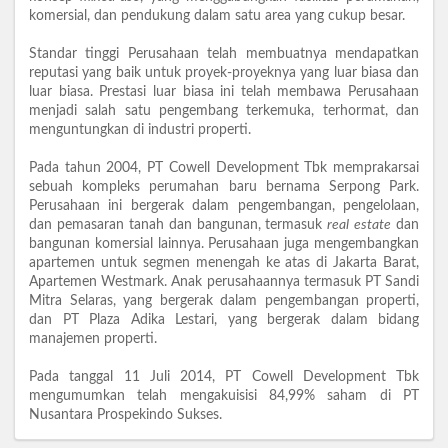
komersial, dan pendukung dalam satu area yang cukup besar.
Standar tinggi Perusahaan telah membuatnya mendapatkan
reputasi yang baik untuk proyek-proyeknya yang luar biasa dan
luar biasa. Prestasi luar biasa ini telah membawa Perusahaan
menjadi salah satu pengembang terkemuka, terhormat, dan
menguntungkan di industri properti.
Pada tahun 2004, PT Cowell Development Tbk memprakarsai
sebuah kompleks perumahan baru bernama Serpong Park.
Perusahaan ini bergerak dalam pengembangan, pengelolaan,
dan pemasaran tanah dan bangunan, termasuk
real
estate
dan
bangunan komersial lainnya. Perusahaan juga mengembangkan
apartemen untuk segmen menengah ke atas di Jakarta Barat,
Apartemen Westmark. Anak perusahaannya termasuk PT Sandi
Mitra Selaras, yang bergerak dalam pengembangan properti,
dan PT Plaza Adika Lestari, yang bergerak dalam bidang
manajemen properti.
Pada tanggal 11 Juli 2014, PT Cowell Development Tbk
mengumumkan telah mengakuisisi 84,99% saham di PT
Nusantara Prospekindo Sukses.