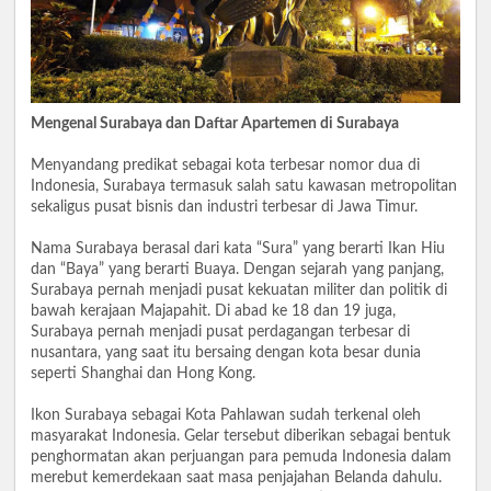
Mengenal Surabaya dan Daftar Apartemen di Surabaya
Menyandang predikat sebagai kota terbesar nomor dua di
Indonesia, Surabaya termasuk salah satu kawasan metropolitan
sekaligus pusat bisnis dan industri terbesar di Jawa Timur.
Nama Surabaya berasal dari kata “Sura” yang berarti Ikan Hiu
dan “Baya” yang berarti Buaya. Dengan sejarah yang panjang,
Surabaya pernah menjadi pusat kekuatan militer dan politik di
bawah kerajaan Majapahit. Di abad ke 18 dan 19 juga,
Surabaya pernah menjadi pusat perdagangan terbesar di
nusantara, yang saat itu bersaing dengan kota besar dunia
seperti Shanghai dan Hong Kong.
Ikon Surabaya sebagai Kota Pahlawan sudah terkenal oleh
masyarakat Indonesia. Gelar tersebut diberikan sebagai bentuk
penghormatan akan perjuangan para pemuda Indonesia dalam
merebut kemerdekaan saat masa penjajahan Belanda dahulu.