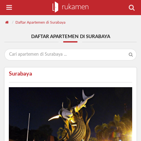
Daftar Apartemen di Surabaya
/
DAFTAR APARTEMEN DI SURABAYA
Surabaya