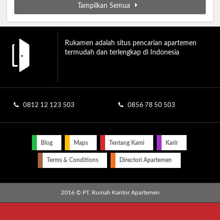
Tampilkan Semua
Rukamen adalah situs pencarian apartemen
termudah dan terlengkap di Indonesia
0812 12 123 503
0856 78 50 503
Blog
Maps
Tentang Kami
Karir
Terms & Conditions
Directori Apartemen
2016 © PT. Rumah Kantor Apartemen