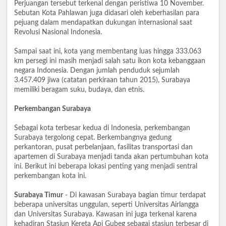
Perjuangan tersebut terkenal dengan peristiwa 10 November.
Sebutan Kota Pahlawan juga didasari oleh keberhasilan para
pejuang dalam mendapatkan dukungan internasional saat
Revolusi Nasional Indonesia.
Sampai saat ini, kota yang membentang luas hingga 333.063
km persegi ini masih menjadi salah satu ikon kota kebanggaan
negara Indonesia. Dengan jumlah penduduk sejumlah
3.457.409 jiwa (catatan perkiraan tahun 2015), Surabaya
memiliki beragam suku, budaya, dan etnis.
Perkembangan Surabaya
Sebagai kota terbesar kedua di Indonesia, perkembangan
Surabaya tergolong cepat. Berkembangnya gedung
perkantoran, pusat perbelanjaan, fasilitas transportasi dan
apartemen di Surabaya menjadi tanda akan pertumbuhan kota
ini. Berikut ini beberapa lokasi penting yang menjadi sentral
perkembangan kota ini.
Surabaya Timur
- Di kawasan Surabaya bagian timur terdapat
beberapa universitas unggulan, seperti Universitas Airlangga
dan Universitas Surabaya. Kawasan ini juga terkenal karena
kehadiran Stasiun Kereta Api Gubeg sebagai stasiun terbesar di