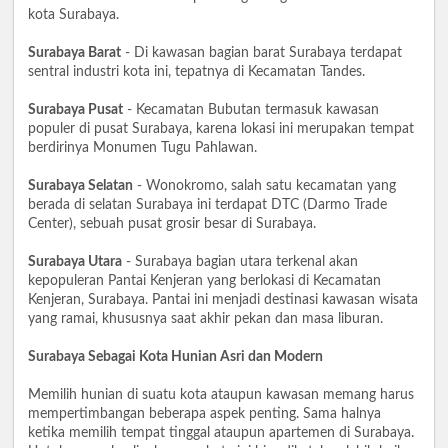
kota Surabaya.
Surabaya Barat
- Di kawasan bagian barat Surabaya terdapat
sentral industri kota ini, tepatnya di Kecamatan Tandes.
Surabaya Pusat
- Kecamatan Bubutan termasuk kawasan
populer di pusat Surabaya, karena lokasi ini merupakan tempat
berdirinya Monumen Tugu Pahlawan.
Surabaya Selatan
- Wonokromo, salah satu kecamatan yang
berada di selatan Surabaya ini terdapat DTC (Darmo Trade
Center), sebuah pusat grosir besar di Surabaya.
Surabaya Utara
- Surabaya bagian utara terkenal akan
kepopuleran Pantai Kenjeran yang berlokasi di Kecamatan
Kenjeran, Surabaya. Pantai ini menjadi destinasi kawasan wisata
yang ramai, khususnya saat akhir pekan dan masa liburan.
Surabaya Sebagai Kota Hunian Asri dan Modern
Memilih hunian di suatu kota ataupun kawasan memang harus
mempertimbangan beberapa aspek penting. Sama halnya
ketika memilih tempat tinggal ataupun apartemen di Surabaya.