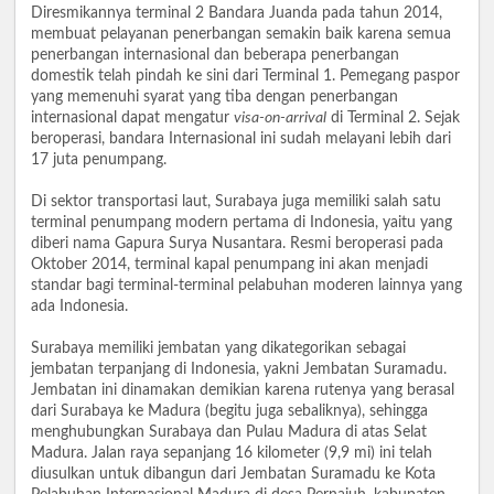
Diresmikannya terminal 2 Bandara Juanda pada tahun 2014,
membuat pelayanan penerbangan semakin baik karena semua
penerbangan internasional dan beberapa penerbangan
domestik telah pindah ke sini dari Terminal 1. Pemegang paspor
yang memenuhi syarat yang tiba dengan penerbangan
internasional dapat mengatur
visa-on-arrival
di Terminal 2. Sejak
beroperasi, bandara Internasional ini sudah melayani lebih dari
17 juta penumpang.
Di sektor transportasi laut, Surabaya juga memiliki salah satu
terminal penumpang modern pertama di Indonesia, yaitu yang
diberi nama Gapura Surya Nusantara. Resmi beroperasi pada
Oktober 2014, terminal kapal penumpang ini akan menjadi
standar bagi terminal-terminal pelabuhan moderen lainnya yang
ada Indonesia.
Surabaya memiliki jembatan yang dikategorikan sebagai
jembatan terpanjang di Indonesia, yakni Jembatan Suramadu.
Jembatan ini dinamakan demikian karena rutenya yang berasal
dari Surabaya ke Madura (begitu juga sebaliknya), sehingga
menghubungkan Surabaya dan Pulau Madura di atas Selat
Madura. Jalan raya sepanjang 16 kilometer (9,9 mi) ini telah
diusulkan untuk dibangun dari Jembatan Suramadu ke Kota