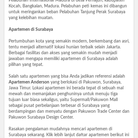
Pelabuhan Internasional Madura di desa Pernajuh, kabupaten
Kocah, Bangkalan, Madura. Pelabuhan peti kemas ini dibangun
untuk meringankan beban Pelabuhan Tanjung Perak Surabaya
yang kelebihan muatan.
Apartemen di Surabaya
Pertumbuhan kota yang semakin modern, berkembang dan asri,
tentu menjadi alternatif lokasi hunian terbaik selain Jakarta.
Berbagai fasilitas dan akses yang semakin mudah menjadi
jawaban mengapa memiliki apartemen di Surabaya adalah
pilihan yang tepat.
Salah satu apartemen yang bisa Anda jadikan referensi adalah
Apartemen Anderson
yang berlokasi di Pakuwon, Surabaya,
Jawa Timur. Lokasi apartemen ini berada tepat di sebuah mal
mewah dan memanjakan penghuninya untuk menuju tiga
tujuan luar biasa sekaligus, yaitu Supermall/Pakuwon Mall
sebagai pusat perbelanjaan terbesar di Surabaya yang
berdampingan dan menyatu dengan Pakuwon Trade Center dan
Pakuwon Surabaya Design Center.
Rasakan pengalaman mudahnya mencari apartemen di
Surabaya sekarang. Klik lebih lanjut daftar apartemen berikut ini