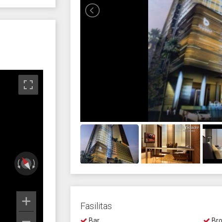
Fasilitas
Bar
Bro