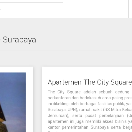
- Surabaya
Apartemen The City Square
The City Square adalah sebuah gedung mi
perkantoran dan berlokasi di area paling pre
ini dikelilingi oleh berbagai fasilitas publik, y
Surabaya, UPN), rumah sakit (RS Mitra Kelua
Jemursari), serta pusat perbelanjaan (Gia
apartemen ini juga memiliki akses bisinis
kantor pemerintahan Surabaya serta ber