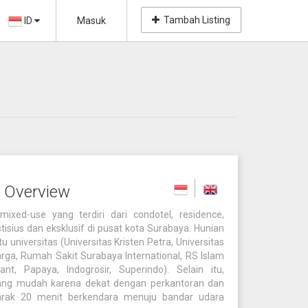
Tambah Listing
ID
Masuk
 Overview
xed-use yang terdiri dari condotel, residence,
stisius dan eksklusif di pusat kota Surabaya. Hunian
aitu universitas (Universitas Kristen Petra, Universitas
rga, Rumah Sakit Surabaya International, RS Islam
nt, Papaya, Indogrosir, Superindo). Selain itu,
 yang mudah karena dekat dengan perkantoran dan
jarak 20 menit berkendara menuju bandar udara