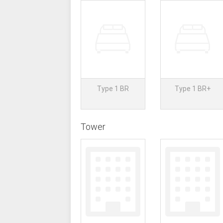
Type 1 BR
Type 1 BR+
Tower