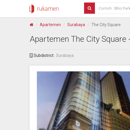
Apartemen
Surabaya
The City Square
Apartemen
The City Square
Subdistrict:
Surabaya