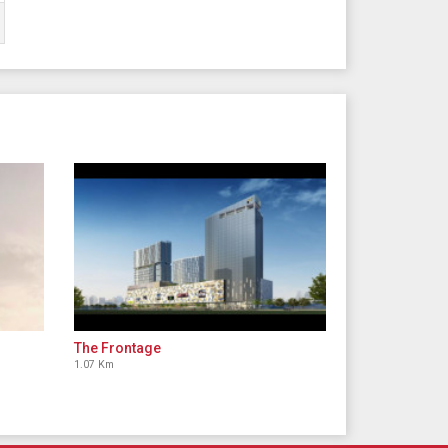
The Frontage
1.07 Km