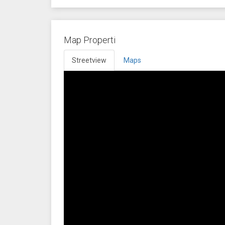
Map Properti
Streetview
Maps