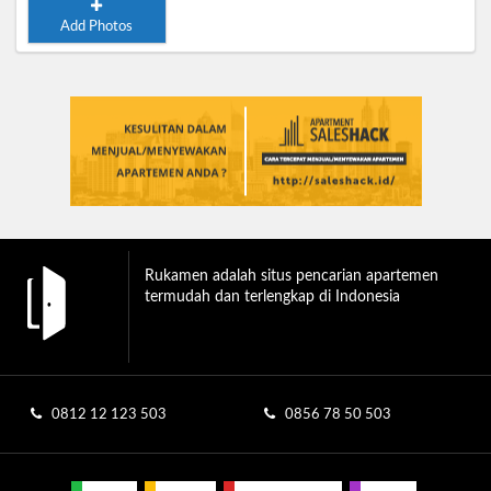
Add Photos
Rukamen adalah situs pencarian apartemen
termudah dan terlengkap di Indonesia
0812 12 123 503
0856 78 50 503