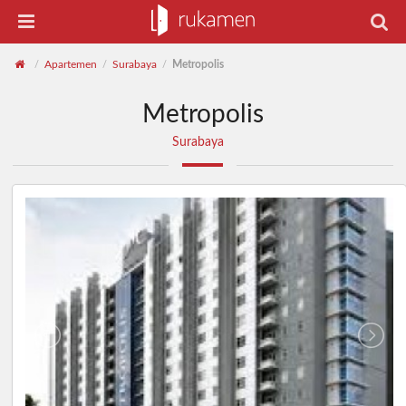
Apartemen
Surabaya
Metropolis
/
/
/
Metropolis
Surabaya