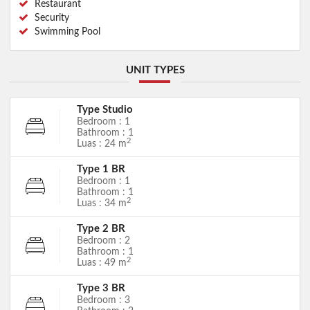
Restaurant
Security
Swimming Pool
UNIT TYPES
Type Studio
Bedroom : 1
Bathroom : 1
2
Luas : 24 m
Type 1 BR
Bedroom : 1
Bathroom : 1
2
Luas : 34 m
Type 2 BR
Bedroom : 2
Bathroom : 1
2
Luas : 49 m
Type 3 BR
Bedroom : 3