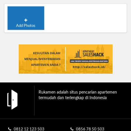
Add Photos
Rukamen adalah situs pencarian apartemen
termudah dan terlengkap di Indonesia
0812 12 123 503
0856 78 50 503