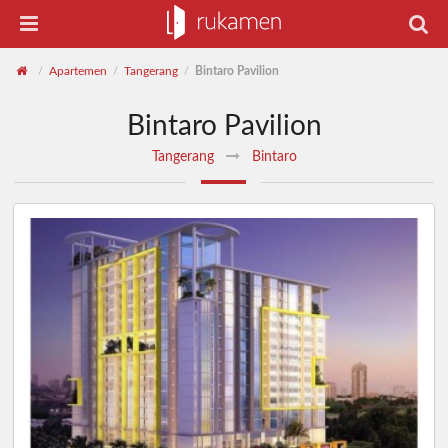
Apartemen
Tangerang
Bintaro Pavilion
/
/
/
Bintaro Pavilion
Tangerang
Bintaro