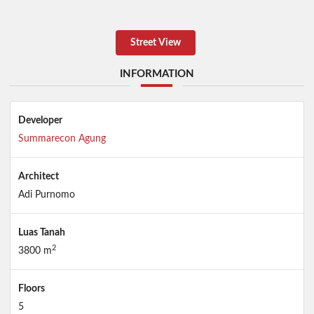
Street View
INFORMATION
Developer
Summarecon Agung
Architect
Adi Purnomo
Luas Tanah
2
3800 m
Floors
5