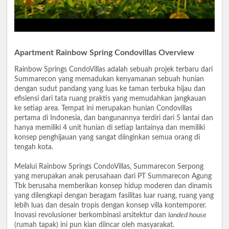
Apartment Rainbow Spring Condovillas Overview
Rainbow Springs CondoVillas adalah sebuah projek terbaru dari
Summarecon yang memadukan kenyamanan sebuah hunian
dengan sudut pandang yang luas ke taman terbuka hijau dan
efisiensi dari tata ruang praktis yang memudahkan jangkauan
ke setiap area. Tempat ini merupakan hunian Condovillas
pertama di Indonesia, dan bangunannya terdiri dari 5 lantai dan
hanya memiliki 4 unit hunian di setiap lantainya dan memiliki
konsep penghijauan yang sangat diinginkan semua orang di
tengah kota.
Melalui Rainbow Springs CondoVillas, Summarecon Serpong
yang merupakan anak perusahaan dari PT Summarecon Agung
Tbk berusaha memberikan konsep hidup moderen dan dinamis
yang dilengkapi dengan beragam fasilitas luar ruang, ruang yang
lebih luas dan desain tropis dengan konsep villa kontemporer.
Inovasi revolusioner berkombinasi arsitektur dan
landed house
(rumah tapak) ini pun kian diincar oleh masyarakat.