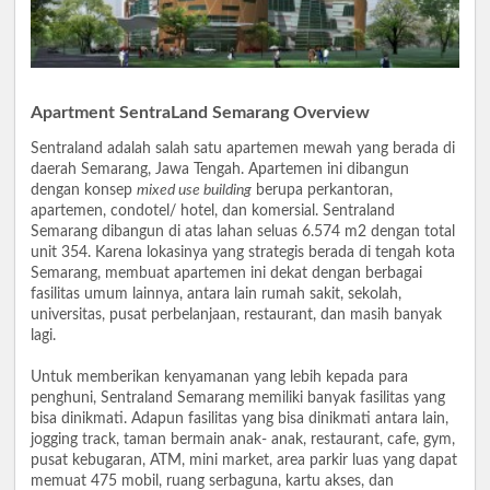
Apartment SentraLand Semarang Overview
Sentraland adalah salah satu apartemen mewah yang berada di
daerah Semarang, Jawa Tengah. Apartemen ini dibangun
dengan konsep
mixe
d use building
berupa perkantoran,
apartemen, condotel/ hotel, dan komersial. Sentraland
Semarang dibangun di atas lahan seluas 6.574 m2 dengan total
unit 354. Karena lokasinya yang strategis berada di tengah kota
Semarang, membuat apartemen ini dekat dengan berbagai
fasilitas umum lainnya, antara lain rumah sakit, sekolah,
universitas, pusat perbelanjaan, restaurant, dan masih banyak
lagi.
Untuk memberikan kenyamanan yang lebih kepada para
penghuni, Sentraland Semarang memiliki banyak fasilitas yang
bisa dinikmati. Adapun fasilitas yang bisa dinikmati antara lain,
jogging track, taman bermain anak- anak, restaurant, cafe, gym,
pusat kebugaran, ATM, mini market, area parkir luas yang dapat
memuat 475 mobil, ruang serbaguna, kartu akses, dan