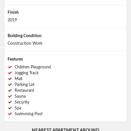
Finish
2019
Building Condition
Construction Work
Features
Children Playground
Jogging Track
Mall
Parking Lot
Restaurant
Sauna
Security
Spa
Swimming Pool
NEAREST APARTMENT AROUND