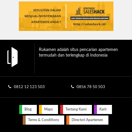
Rukamen adalah situs pencarian apartemen
termudah dan terlengkap di Indonesia
0812 12 123 503
0856 78 50 503
Blog
Maps
Tentang Kami
Karir
Terms & Conditions
Directori Apartemen