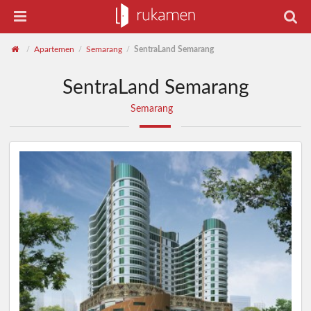
Apartemen
Semarang
SentraLand Semarang
/
/
/
SentraLand Semarang
Semarang