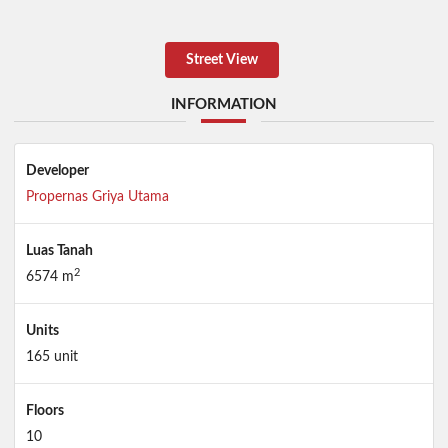
Street View
INFORMATION
Developer
Propernas Griya Utama
Luas Tanah
2
6574 m
Units
165 unit
Floors
10