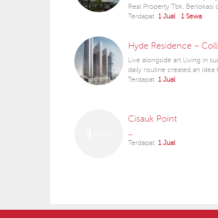
Real Property Tbk. Berlokasi 
Terdapat
1 Jual
1 Sewa
Hyde Residence – Coll
Live alongside art Living in s
daily routine created an ide
Terdapat
1 Jual
Cisauk Point
...
Terdapat
1 Jual