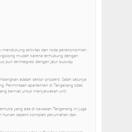
k mendukung aktivitas dan roda perekonomian.
tergolong mudah karena terhubung dengan
 bus pun terintegrasi dengan jalur busway
embangkan adalah sektor properti. Salah satunya
ang. Permintaan apartemen di Tangerang tidak
r yang berniat untuk menyewakan unit
rkemuka yang ada di kawasan Tangerang ini juga
n hunian seperti komplek perumahan dan