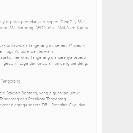
yak pusat perbelanjaan, seperti TangCity Mall,
con Mal Serpong, AEON Mall, Mall Alam Sutera,
buka di kawasan Tangerang ini, seperti Museum
Tugu Adipura, dan lain-lain.
ata kuliner khas Tangerang diantaranya seperti
esan, gecom (toge dan oncom), pindang bandeng,
i Tangerang.
erti Stadion Benteng, yang digunakan untuk
 Tangerang dan Persikota Tangerang.
vent olahraga seperti DBL, Smanitra Cup, dan