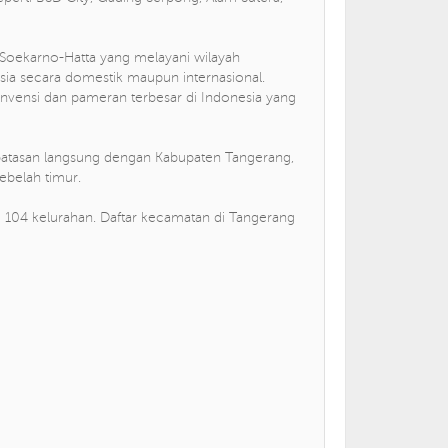
Soekarno-Hatta yang melayani wilayah
sia secara domestik maupun internasional.
onvensi dan pameran terbesar di Indonesia yang
erbatasan langsung dengan Kabupaten Tangerang,
sebelah timur.
am 104 kelurahan. Daftar kecamatan di Tangerang