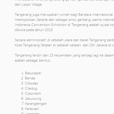
dan Lippo Village.
Tangerang juga merupakan rumah bagi Bandara Internasional 
metropolitan Jakarta dan sebagai pintu gerbang utama Indone
Indonesia Convention Exhibition di Tangerang adalah pusat k
dibuka pada tahun 2015.
Secara administratif, di sebelah utara dan barat Tangerang b
Kota Tangerang Selatan di sebelah selatan, dan DKI Jakarta di 
Tangerang terdiri dari 13 kecamatan yang terbagi lagi ke dal
adalah sebagai berikut.
Batuceper
Benda
Cibodas
Ciledug
Cipondoh
Jatiuwung
Karangtengah
Karawaci
Larangan