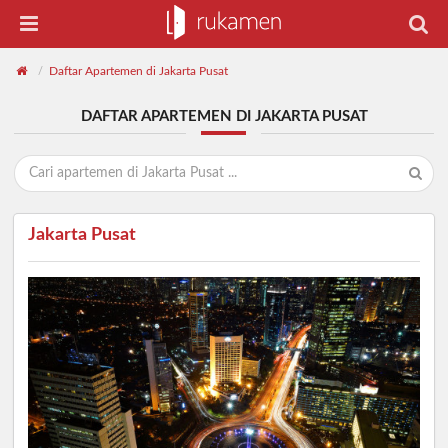
Daftar Apartemen di Jakarta Pusat
/
DAFTAR APARTEMEN DI JAKARTA PUSAT
Jakarta Pusat