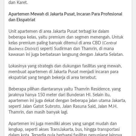
dan Karet.
Apartemen Mewah di Jakarta Pusat, Incaran Para Profesional
dan Ekspatriat
Unit apartemen di area Jakarta Pusat terbagi ke dalam
beberapa kelas, yaitu premium dan segmen menengah. Untuk
kelas premium paling banyak ditemui di area CBD (
Central
Business District
) seperti Sudirman dan Thamrin, di mana
kawasan ini juga berbatasan langsung dengan Jakarta Selatan.
Lokasinya yang strategis dan dukungan fasilitas yang mewah,
membuat apartemen di Jakarta Pusat menjadi incaran para
ekspatriat yang tengah bekerja di area tersebut.
Beberapa pilihan diantaranya yaitu Thamrin Residence, yang
jaraknya hanya 150 meter dari Bunderan HI. Selain itu,
apartemen ini juga dekat dengan beberapa jalan utama Jakarta,
seperti Jalan Gatot Subroto, Jalan Rasuna Said, Jalan M.H.
Thamrin, dan masih banyak lagi.
Apartemen ini juga memiliki akses yang sangat mudah dan
lengkap, seperti akses TransJakarta, bus, hingga transportasi
dalam kota. Tersedia pula berbagai fasilitas penunjang lainnya