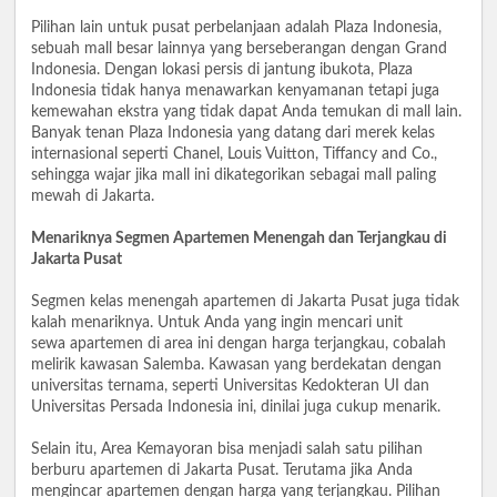
Pilihan lain untuk pusat perbelanjaan adalah Plaza Indonesia,
sebuah mall besar lainnya yang berseberangan dengan Grand
Indonesia. Dengan lokasi persis di jantung ibukota, Plaza
Indonesia tidak hanya menawarkan kenyamanan tetapi juga
kemewahan ekstra yang tidak dapat Anda temukan di mall lain.
Banyak tenan Plaza Indonesia yang datang dari merek kelas
internasional seperti Chanel, Louis Vuitton, Tiffancy and Co.,
sehingga wajar jika mall ini dikategorikan sebagai mall paling
mewah di Jakarta.
Menariknya Segmen Apartemen Menengah dan Terjangkau di
Jakarta Pusat
Segmen kelas menengah apartemen di Jakarta Pusat juga tidak
kalah menariknya. Untuk Anda yang ingin mencari unit
sewa apartemen di area ini dengan harga terjangkau, cobalah
melirik kawasan Salemba. Kawasan yang berdekatan dengan
universitas ternama, seperti Universitas Kedokteran UI dan
Universitas Persada Indonesia ini, dinilai juga cukup menarik.
Selain itu, Area Kemayoran bisa menjadi salah satu pilihan
berburu apartemen di Jakarta Pusat. Terutama jika Anda
mengincar apartemen dengan harga yang terjangkau. Pilihan