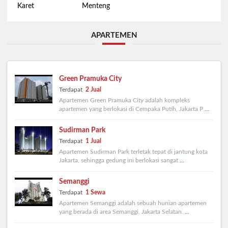
Karet
Menteng
APARTEMEN
Green Pramuka City
Terdapat
2 Jual
Apartemen Green Pramuka City adalah kompleks
apartemen yang berlokasi di Cempaka Putih, Jakarta P
...
Sudirman Park
Terdapat
1 Jual
Apartemen Sudirman Park terletak tepat di jantung kota
Jakarta, sehingga gedung ini berlokasi sangat
...
Semanggi
Terdapat
1 Sewa
Apartemen Semanggi adalah sebuah hunian apartemen
yang berada di area Semanggi, Jakarta Selatan.
...