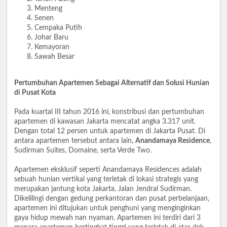
Menteng
Senen
Cempaka Putih
Johar Baru
Kemayoran
Sawah Besar
Pertumbuhan Apartemen Sebagai Alternatif dan Solusi Hunian
di Pusat Kota
Pada kuartal III tahun 2016 ini, konstribusi dan pertumbuhan
apartemen di kawasan Jakarta mencatat angka 3.317 unit.
Dengan total 12 persen untuk apartemen di Jakarta Pusat. Di
antara apartemen tersebut antara lain,
Anandamaya Residence
,
Sudirman Suites, Domaine, serta Verde Two.
Apartemen eksklusif seperti Anandamaya Residences adalah
sebuah hunian vertikal yang terletak di lokasi strategis yang
merupakan jantung kota Jakarta, Jalan Jendral Sudirman.
Dikelilingi dengan gedung perkantoran dan pusat perbelanjaan,
apartemen ini ditujukan untuk penghuni yang menginginkan
gaya hidup mewah nan nyaman. Apartemen ini terdiri dari 3