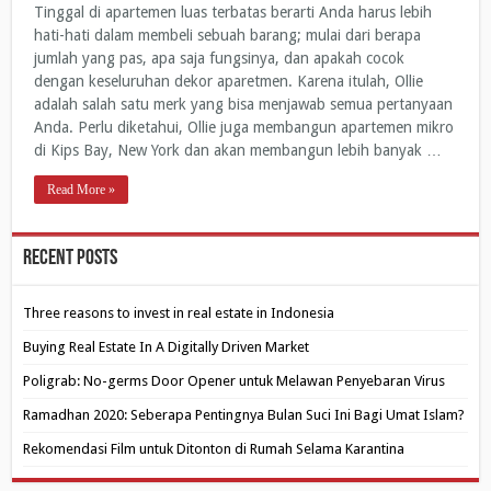
Tinggal di apartemen luas terbatas berarti Anda harus lebih
hati-hati dalam membeli sebuah barang; mulai dari berapa
jumlah yang pas, apa saja fungsinya, dan apakah cocok
dengan keseluruhan dekor aparetmen. Karena itulah, Ollie
adalah salah satu merk yang bisa menjawab semua pertanyaan
Anda. Perlu diketahui, Ollie juga membangun apartemen mikro
di Kips Bay, New York dan akan membangun lebih banyak …
Read More »
Recent Posts
Three reasons to invest in real estate in Indonesia
Buying Real Estate In A Digitally Driven Market
Poligrab: No-germs Door Opener untuk Melawan Penyebaran Virus
Ramadhan 2020: Seberapa Pentingnya Bulan Suci Ini Bagi Umat Islam?
Rekomendasi Film untuk Ditonton di Rumah Selama Karantina