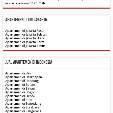
tips rumah
interior apartemen
Apartemen di DKI Jakarta
Apartemen di Jakarta Pusat
Apartemen di Jakarta Selatan
Apartemen di Jakarta Utara
Apartemen di Jakarta Barat
Apartemen di Jakarta Timur
Jual Apartemen di Indonesia
Apartemen di Bali
Apartemen di Balikpapan
Apartemen di Bandung
Apartemen di Batam
Apartemen di Bekasi
Apartemen di Bogor
Apartemen di Depok
Apartemen di Solo
Apartemen di Sumedang
Apartemen di Surabaya
Apartemen di Tangerang