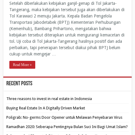
Setelah diberlakukan kebijakan ganjil-genap di Tol Jakarta-
Tangerang, maka kebijakan tersebut juga akan diberlakukan di
Tol Karawaci 2 menuju Jakarta. Kepala Badan Pengelola
Transportasi Jabodetabek (BPTJ) Kementerian Perhubungan
(Kemenhub), Bambang Prihartono, mengatakan bahwa
kebijakan tersebut diterapkan untuk mengurangi kemacetan di
tol. Uji coba di Tol Jakarta-Tangerang hasilnya positif dan ada
perbaikan, tapi penerapan tersebut diakui pihak BPTJ belum
cukup untuk mengejar …
Read More »
Recent Posts
Three reasons to invest in real estate in Indonesia
Buying Real Estate In A Digitally Driven Market
Poligrab: No-germs Door Opener untuk Melawan Penyebaran Virus
Ramadhan 2020: Seberapa Pentingnya Bulan Suci Ini Bagi Umat Islam?