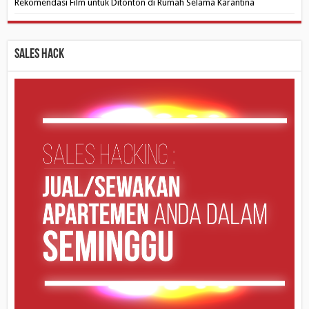
Rekomendasi Film untuk Ditonton di Rumah Selama Karantina
Sales Hack