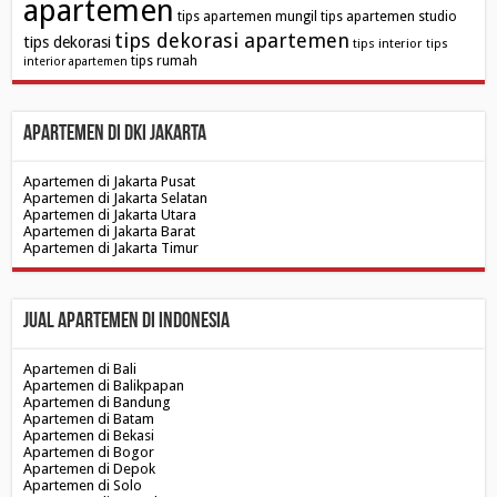
apartemen
tips apartemen mungil
tips apartemen studio
tips dekorasi apartemen
tips dekorasi
tips interior
tips
tips rumah
interior apartemen
Apartemen di DKI Jakarta
Apartemen di Jakarta Pusat
Apartemen di Jakarta Selatan
Apartemen di Jakarta Utara
Apartemen di Jakarta Barat
Apartemen di Jakarta Timur
Jual Apartemen di Indonesia
Apartemen di Bali
Apartemen di Balikpapan
Apartemen di Bandung
Apartemen di Batam
Apartemen di Bekasi
Apartemen di Bogor
Apartemen di Depok
Apartemen di Solo