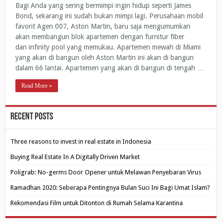
Bagi Anda yang sering bermimpi ingin hidup seperti James
Bond, sekarang ini sudah bukan mimpi lagi. Perusahaan mobil
favorit Agen 007, Aston Martin, baru saja mengumumkan
akan membangun blok apartemen dengan furnitur fiber
dan infinity pool yang memukau. Apartemen mewah di Miami
yang akan di bangun oleh Aston Martin ini akan di bangun
dalam 66 lantai. Apartemen yang akan di bangun di tengah …
Read More »
Recent Posts
Three reasons to invest in real estate in Indonesia
Buying Real Estate In A Digitally Driven Market
Poligrab: No-germs Door Opener untuk Melawan Penyebaran Virus
Ramadhan 2020: Seberapa Pentingnya Bulan Suci Ini Bagi Umat Islam?
Rekomendasi Film untuk Ditonton di Rumah Selama Karantina