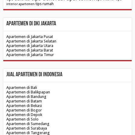
tips rumah
interior apartemen
Apartemen di DKI Jakarta
Apartemen di Jakarta Pusat
Apartemen di Jakarta Selatan
Apartemen di Jakarta Utara
Apartemen di Jakarta Barat
Apartemen di Jakarta Timur
Jual Apartemen di Indonesia
Apartemen di Bali
Apartemen di Balikpapan
Apartemen di Bandung
Apartemen di Batam
Apartemen di Bekasi
Apartemen di Bogor
Apartemen di Depok
Apartemen di Solo
Apartemen di Sumedang
Apartemen di Surabaya
Apartemen di Tangerang