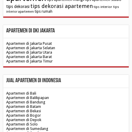
tips dekorasi apartemen
tips dekorasi
tips interior
tips
tips rumah
interior apartemen
Apartemen di DKI Jakarta
Apartemen di Jakarta Pusat
Apartemen di Jakarta Selatan
Apartemen di Jakarta Utara
Apartemen di Jakarta Barat
Apartemen di Jakarta Timur
Jual Apartemen di Indonesia
Apartemen di Bali
Apartemen di Balikpapan
Apartemen di Bandung
Apartemen di Batam
Apartemen di Bekasi
Apartemen di Bogor
Apartemen di Depok
Apartemen di Solo
Apartemen di Sumedang