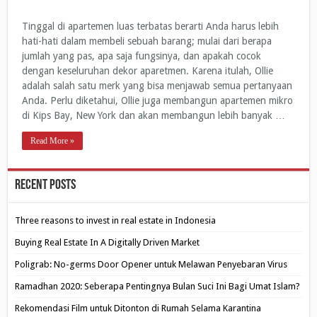
Tinggal di apartemen luas terbatas berarti Anda harus lebih
hati-hati dalam membeli sebuah barang; mulai dari berapa
jumlah yang pas, apa saja fungsinya, dan apakah cocok
dengan keseluruhan dekor aparetmen. Karena itulah, Ollie
adalah salah satu merk yang bisa menjawab semua pertanyaan
Anda. Perlu diketahui, Ollie juga membangun apartemen mikro
di Kips Bay, New York dan akan membangun lebih banyak …
Read More »
Recent Posts
Three reasons to invest in real estate in Indonesia
Buying Real Estate In A Digitally Driven Market
Poligrab: No-germs Door Opener untuk Melawan Penyebaran Virus
Ramadhan 2020: Seberapa Pentingnya Bulan Suci Ini Bagi Umat Islam?
Rekomendasi Film untuk Ditonton di Rumah Selama Karantina