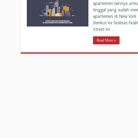
apartemen lainnya untu
tinggal yang sudah memi
apartemen di New York 
Berikut ini fasilitas-f
Street ini …
Read More »