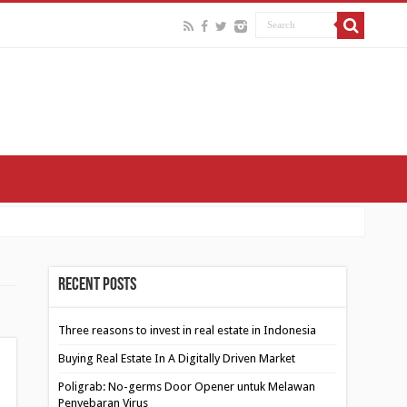
Recent Posts
Three reasons to invest in real estate in Indonesia
Buying Real Estate In A Digitally Driven Market
Poligrab: No-germs Door Opener untuk Melawan
Penyebaran Virus