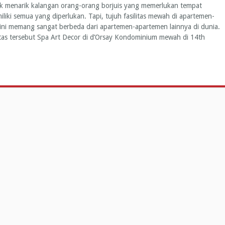
k menarik kalangan orang-orang borjuis yang memerlukan tempat
liki semua yang diperlukan. Tapi, tujuh fasilitas mewah di apartemen-
ini memang sangat berbeda dari apartemen-apartemen lainnya di dunia.
asilitas tersebut Spa Art Decor di d’Orsay Kondominium mewah di 14th