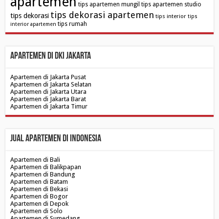
apartemen
tips apartemen mungil
tips apartemen studio
tips dekorasi apartemen
tips dekorasi
tips interior
tips
tips rumah
interior apartemen
Apartemen di DKI Jakarta
Apartemen di Jakarta Pusat
Apartemen di Jakarta Selatan
Apartemen di Jakarta Utara
Apartemen di Jakarta Barat
Apartemen di Jakarta Timur
Jual Apartemen di Indonesia
Apartemen di Bali
Apartemen di Balikpapan
Apartemen di Bandung
Apartemen di Batam
Apartemen di Bekasi
Apartemen di Bogor
Apartemen di Depok
Apartemen di Solo
Apartemen di Sumedang