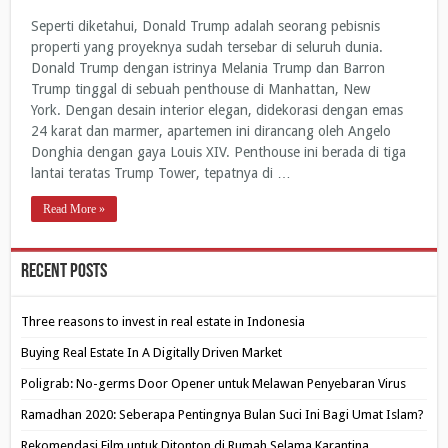
Seperti diketahui, Donald Trump adalah seorang pebisnis
properti yang proyeknya sudah tersebar di seluruh dunia.
Donald Trump dengan istrinya Melania Trump dan Barron
Trump tinggal di sebuah penthouse di Manhattan, New
York. Dengan desain interior elegan, didekorasi dengan emas
24 karat dan marmer, apartemen ini dirancang oleh Angelo
Donghia dengan gaya Louis XIV. Penthouse ini berada di tiga
lantai teratas Trump Tower, tepatnya di …
Read More »
Recent Posts
Three reasons to invest in real estate in Indonesia
Buying Real Estate In A Digitally Driven Market
Poligrab: No-germs Door Opener untuk Melawan Penyebaran Virus
Ramadhan 2020: Seberapa Pentingnya Bulan Suci Ini Bagi Umat Islam?
Rekomendasi Film untuk Ditonton di Rumah Selama Karantina