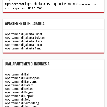
tips dekorasi apartemen
tips dekorasi
tips interior
tips
tips rumah
interior apartemen
Apartemen di DKI Jakarta
Apartemen di Jakarta Pusat
Apartemen di Jakarta Selatan
Apartemen di Jakarta Utara
Apartemen di Jakarta Barat
Apartemen di Jakarta Timur
Jual Apartemen di Indonesia
Apartemen di Bali
Apartemen di Balikpapan
Apartemen di Bandung
Apartemen di Batam
Apartemen di Bekasi
Apartemen di Bogor
Apartemen di Depok
Apartemen di Solo
Apartemen di Sumedang
Apartemen di Surabaya