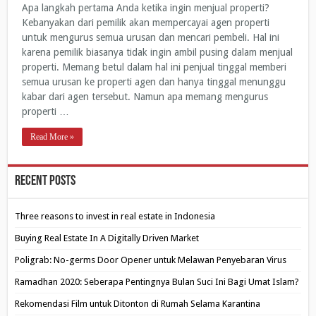
Apa langkah pertama Anda ketika ingin menjual properti?
Kebanyakan dari pemilik akan mempercayai agen properti
untuk mengurus semua urusan dan mencari pembeli. Hal ini
karena pemilik biasanya tidak ingin ambil pusing dalam menjual
properti. Memang betul dalam hal ini penjual tinggal memberi
semua urusan ke properti agen dan hanya tinggal menunggu
kabar dari agen tersebut. Namun apa memang mengurus
properti …
Read More »
Recent Posts
Three reasons to invest in real estate in Indonesia
Buying Real Estate In A Digitally Driven Market
Poligrab: No-germs Door Opener untuk Melawan Penyebaran Virus
Ramadhan 2020: Seberapa Pentingnya Bulan Suci Ini Bagi Umat Islam?
Rekomendasi Film untuk Ditonton di Rumah Selama Karantina