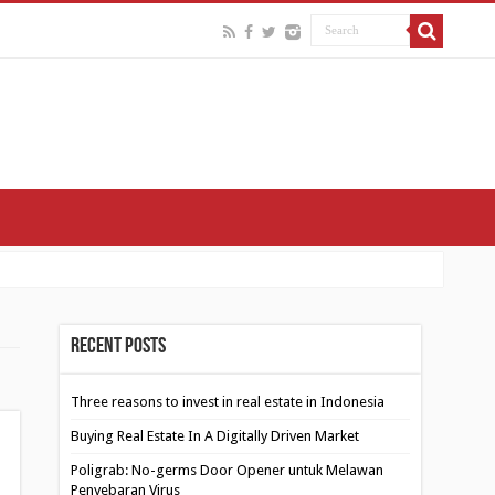
Recent Posts
Three reasons to invest in real estate in Indonesia
Buying Real Estate In A Digitally Driven Market
Poligrab: No-germs Door Opener untuk Melawan
Penyebaran Virus