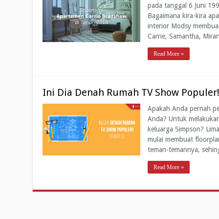
pada tanggal 6 Juni 199
Bagaimana kira-kira apa
interior Modsy membua
Carrie, Samantha, Mira
Read More »
Ini Dia Denah Rumah TV Show Populer! 
Apakah Anda pernah pe
Anda? Untuk melakukan 
keluarga Simpson? Lima t
mulai membuat floorplan
teman-temannya, sehin
Read More »