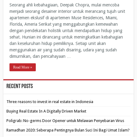
Seorang ahli kebahagiaan, Deepak Chopra, mulai mencoba
menjadi seorang desainer interior untuk merancang tujuh unit
apartemen ekslusif di apartemen Muse Residences, Miami,
Florida, Ameria Serikat yang menggabungkan kemewahan
dengan pendekatan holistik untuk mendapatkan hidup yang
sehat. Hunian ini dirancang untuk meningkatkan kebahagian
dan keseluruhan hidup pemiliknya. Setiap unit akan
menggunakan air yang sudah disaring, udara yang sudah
dimurnikan, dan pencahayaan …
Read More »
Recent Posts
Three reasons to invest in real estate in Indonesia
Buying Real Estate In A Digitally Driven Market
Poligrab: No-germs Door Opener untuk Melawan Penyebaran Virus
Ramadhan 2020: Seberapa Pentingnya Bulan Suci Ini Bagi Umat Islam?