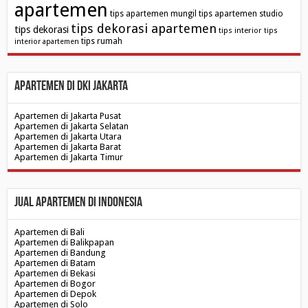
apartemen
tips apartemen mungil
tips apartemen studio
tips dekorasi apartemen
tips dekorasi
tips interior
tips
tips rumah
interior apartemen
Apartemen di DKI Jakarta
Apartemen di Jakarta Pusat
Apartemen di Jakarta Selatan
Apartemen di Jakarta Utara
Apartemen di Jakarta Barat
Apartemen di Jakarta Timur
Jual Apartemen di Indonesia
Apartemen di Bali
Apartemen di Balikpapan
Apartemen di Bandung
Apartemen di Batam
Apartemen di Bekasi
Apartemen di Bogor
Apartemen di Depok
Apartemen di Solo