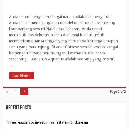
Anda dapat mengetahui bagaimana zodiak mempengaruhi
Anda dalam merancang atau mendekorasi rumah. Menjelang
libur panjang seperti Natal atau Lebaran, Anda dapat
mengikuti tips dekorasi rumah dari kami berikut untuk
memberikan nuansa tinggal yang baru pada keluarga ataupun
tamu yang berkunjung. Di adat Chinese sendiri, zodiak sangat
berpengaruh pada peruntungan, kesehatan, dan rezeki
seseorang. Aquarius Aquarius adalah seorang yang orisinil,
…
Read More »
2
«
1
Page 2 of 2
Recent Posts
Three reasons to invest in real estate in Indonesia