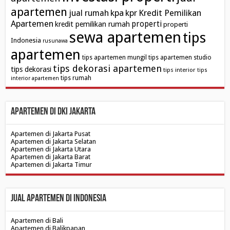
apartemen
kpa
Kredit Pemilikan
jual rumah
kpr
Apartemen
properti
kredit pemilikan rumah
properti
sewa apartemen
tips
Indonesia
rusunawa
apartemen
tips apartemen mungil
tips apartemen studio
tips dekorasi apartemen
tips dekorasi
tips interior
tips
tips rumah
interior apartemen
Apartemen di DKI Jakarta
Apartemen di Jakarta Pusat
Apartemen di Jakarta Selatan
Apartemen di Jakarta Utara
Apartemen di Jakarta Barat
Apartemen di Jakarta Timur
Jual Apartemen di Indonesia
Apartemen di Bali
Apartemen di Balikpapan