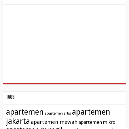
Tags
apartemen
apartemen
apartemen artis
jakarta
apartemen mewah
apartemen mikro