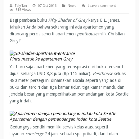
Fely Tan
07 Oct 2016
News
Leave a comment
515 Views
Bagi pembaca buku
Fifty Shades of Grey
karya E.L. James,
tahukah Anda bahwa sekarang ini ada apartemen yang
dirancang percis seperti apartemen
penthouse
milik Christian
Grey?
Pintu masuk ke apartemen Grey
Ya, baru saja apartemen yang terinspirasi dari buku tersebut
dijual seharga USD 8,8 juta (Rp 115 miliar).
Penthouse
seluas
480 meter persegi ini dinamakan Escala seperti yang ada di
buku dan terdiri dari tiga kamar tidur, tiga kamar mandi, dan
jendela besar yang memperlihatkan pemandangan kota Seattle
yang indah.
Apartemen dengan pemandangan indah kota Seattle
Gedungnya sendiri memiliki servis kelas atas, seperti
layanan
concierge
24 jam, sebuah spa pribadi, dan kolam