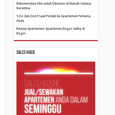
Rekomendasi Film untuk Ditonton di Rumah Selama
Karantina
5 Do dan Don’t Saat Pindah ke Apartemen Pertama
Anda
Review Apartemen: Apartemen Bogor Valley di
Bogor
Sales Hack