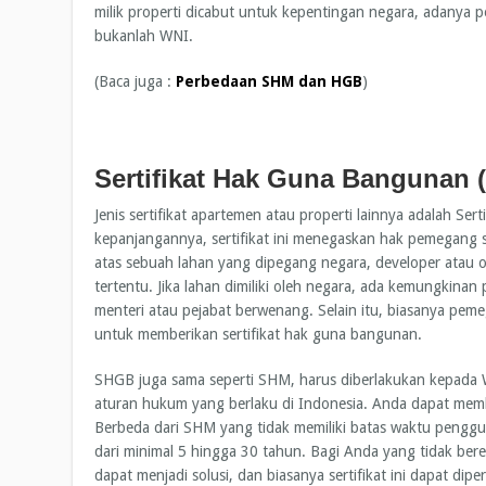
milik properti dicabut untuk kepentingan negara, adanya p
bukanlah WNI.
(Baca juga :
Perbedaan SHM dan HGB
)
Sertifikat Hak Guna Bangunan
Jenis sertifikat apartemen atau properti lainnya adalah S
kepanjangannya, sertifikat ini menegaskan hak pemegang 
atas sebuah lahan yang dipegang negara, developer atau or
tertentu. Jika lahan dimiliki oleh negara, ada kemungkina
menteri atau pejabat berwenang. Selain itu, biasanya p
untuk memberikan sertifikat hak guna bangunan.
SHGB juga sama seperti SHM, harus diberlakukan kepada
aturan hukum yang berlaku di Indonesia. Anda dapat mem
Berbeda dari SHM yang tidak memiliki batas waktu pengg
dari minimal 5 hingga 30 tahun. Bagi Anda yang tidak be
dapat menjadi solusi, dan biasanya sertifikat ini dapat dip