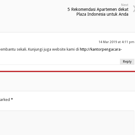
Next
5 Rekomendasi Apartemen dekat
Plaza Indonesia untuk Anda
14 Mar 2019 at 4:11 pm
embantu sekali. Kunjungi juga website kami di
http://kantorpengacara-
Reply
marked
*