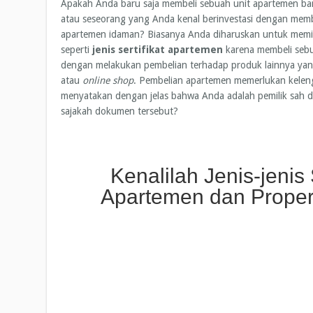
Apakah Anda baru saja membeli sebuah unit apartemen ba
atau seseorang yang Anda kenal berinvestasi dengan membe
apartemen idaman? Biasanya Anda diharuskan untuk memi
seperti
jenis sertifikat apartemen
karena membeli seb
dengan melakukan pembelian terhadap produk lainnya yan
atau
online shop
. Pembelian apartemen memerlukan kele
menyatakan dengan jelas bahwa Anda adalah pemilik sah dar
sajakah dokumen tersebut?
Kenalilah Jenis-jenis S
Apartemen dan Propert