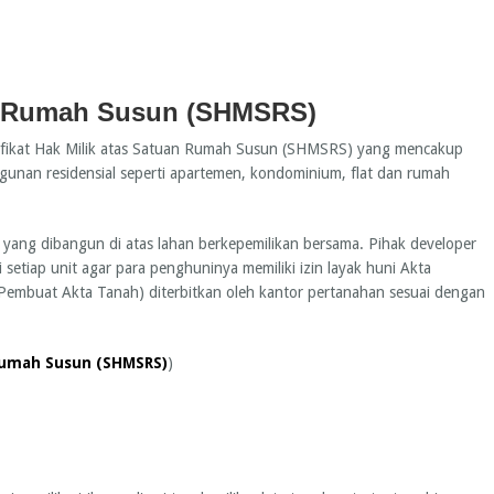
uan Rumah Susun (SHMSRS)
Sertifikat Hak Milik atas Satuan Rumah Susun (SHMSRS) yang mencakup
gunan residensial seperti apartemen, kondominium, flat dan rumah
ang dibangun di atas lahan berkepemilikan bersama. Pihak developer
 setiap unit agar para penghuninya memiliki izin layak huni Akta
embuat Akta Tanah) diterbitkan oleh kantor pertanahan sesuai dengan
 Rumah Susun (SHMSRS)
)