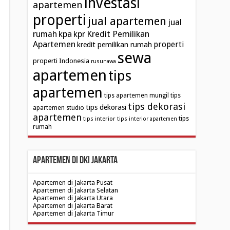
investasi
apartemen
properti
jual apartemen
jual
kpa
Kredit Pemilikan
rumah
kpr
Apartemen
properti
kredit pemilikan rumah
sewa
properti Indonesia
rusunawa
apartemen
tips
apartemen
tips apartemen mungil
tips
tips dekorasi
tips dekorasi
apartemen studio
apartemen
tips interior
tips
tips interior apartemen
rumah
Apartemen di DKI Jakarta
Apartemen di Jakarta Pusat
Apartemen di Jakarta Selatan
Apartemen di Jakarta Utara
Apartemen di Jakarta Barat
Apartemen di Jakarta Timur