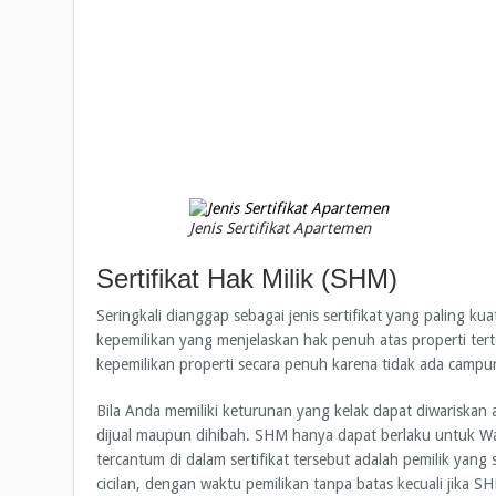
Jenis Sertifikat Apartemen
Sertifikat Hak Milik (SHM)
Seringkali dianggap sebagai jenis sertifikat yang paling kuat
kepemilikan yang menjelaskan hak penuh atas properti te
kepemilikan properti secara penuh karena tidak ada campur
Bila Anda memiliki keturunan yang kelak dapat diwariska
dijual maupun dihibah. SHM hanya dapat berlaku untuk W
tercantum di dalam sertifikat tersebut adalah pemilik ya
cicilan, dengan waktu pemilikan tanpa batas kecuali jika S