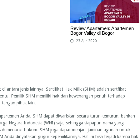
Review Apartemen: Apartemen
Bogor Valley di Bogor
23 Apr 2020
 di antara jenis lainnya, Sertifikat Hak Milik (SHM) adalah sertfikat
rtentu. Pemilik SHM memiliki hak dan kewenangan penuh terhadap
 tangan pihak lain.
n apartemen Anda, SHM dapat diwariskan secara turun-temurun, bahkan
arga Negara Indonesia (WNI) saja, sehingga siapapun nama yang
ng sah menurut hukum. SHM juga dapat menjadi jaminan agunan untuk
HM Anda dinyatakan gugur kepemilikannya. Hal ini bisa terjadi karena hak