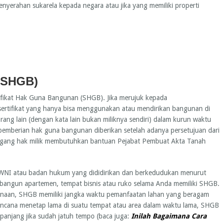
enyerahan sukarela kepada negara atau jika yang memiliki properti
 (SHGB)
ertifikat Hak Guna Bangunan (SHGB). Jika merujuk kepada
sertifikat yang hanya bisa menggunakan atau mendirikan bangunan di
ang lain (dengan kata lain bukan miliknya sendiri) dalam kurun waktu
n pemberian hak guna bangunan diberikan setelah adanya persetujuan dari
emegang hak milik membutuhkan bantuan Pejabat Pembuat Akta Tanah
 WNI atau badan hukum yang dididirikan dan berkedudukan menurut
bangun apartemen, tempat bisnis atau ruko selama Anda memiliki SHGB.
unaan, SHGB memiliki jangka waktu pemanfaatan lahan yang beragam
rencana menetap lama di suatu tempat atau area dalam waktu lama, SHGB
erpanjang jika sudah jatuh tempo (baca juga:
Inilah Bagaimana Cara