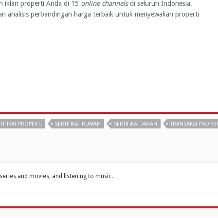
 iklan properti Anda di 15
online channels
di seluruh Indonesia.
kan analisis perbandingan harga terbaik untuk menyewakan properti
TIFIKAT PROPERTI
SERTIFIKAT RUMAH
SERTIFIKAT TANAH
TRANSAKSI PROPER
series and movies, and listening to music.