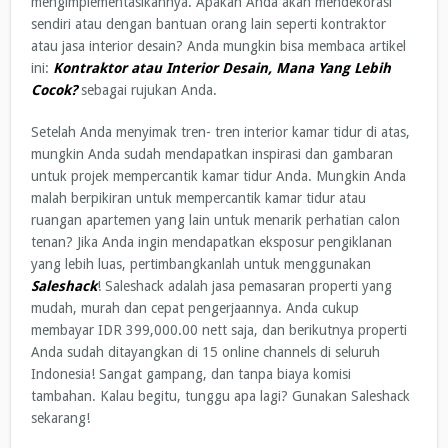
mengimplementasikannya. Apakah Anda akan mendekorasi
sendiri atau dengan bantuan orang lain seperti kontraktor
atau jasa interior desain? Anda mungkin bisa membaca artikel
ini:
Kontraktor atau Interior Desain, Mana Yang Lebih
Cocok?
sebagai rujukan Anda.
Setelah Anda menyimak tren- tren interior kamar tidur di atas,
mungkin Anda sudah mendapatkan inspirasi dan gambaran
untuk projek mempercantik kamar tidur Anda. Mungkin Anda
malah berpikiran untuk mempercantik kamar tidur atau
ruangan apartemen yang lain untuk menarik perhatian calon
tenan? Jika Anda ingin mendapatkan eksposur pengiklanan
yang lebih luas, pertimbangkanlah untuk menggunakan
Saleshack
! Saleshack adalah jasa pemasaran properti yang
mudah, murah dan cepat pengerjaannya. Anda cukup
membayar IDR 399,000.00 nett saja, dan berikutnya properti
Anda sudah ditayangkan di 15 online channels di seluruh
Indonesia! Sangat gampang, dan tanpa biaya komisi
tambahan. Kalau begitu, tunggu apa lagi? Gunakan Saleshack
sekarang!