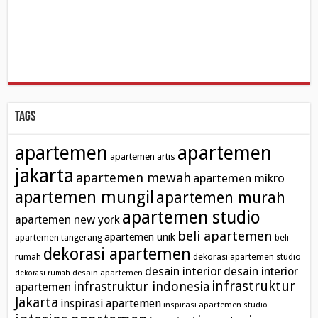
Tags
apartemen
apartemen
apartemen artis
jakarta
apartemen mewah
apartemen mikro
apartemen mungil
apartemen murah
apartemen studio
apartemen new york
beli apartemen
apartemen unik
apartemen tangerang
beli
dekorasi apartemen
rumah
dekorasi apartemen studio
desain interior
desain interior
desain apartemen
dekorasi rumah
infrastruktur
infrastruktur indonesia
apartemen
Jakarta
inspirasi apartemen
inspirasi apartemen studio