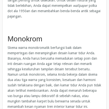
sangat penting untuk dilakukan. Untuk desain natural yang
tidak berlebihan, Anda dapat menempelkan
wallpaper
polka
dot ala 1950an dan menambahkan benda-benda antik sebagai
pajangan.
Monokrom
Skema warna monokromatik berfungsi baik dalam
mempertegas dan merampingkan desain kamar tidur Anda.
Biasanya, Anda harus berusaha memadukan setiap poin dan
inti desain ruangan Anda agar tetap relevan dan menarik
sehingga keseluruhan tampilan desain tersebut bersatu.
Namun untuk monokrom, selama Anda bekerja dalam skema
dua atau tiga warna yang konsisten, kesatuan dan harmoni
sudah terlaksana dengan baik, dan kamar tidur Anda pun tidak
akan terlihat membosankan. Anda dapat menaruh beberapa
vas bunga atau lampu dekoratif di sebelah nakas, atau
mungkin tambahan karpet bulu berwarna senada untuk
menambah kesan nyaman tren interior kamar tidur ini.