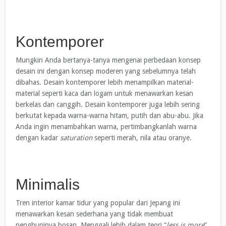
Kontemporer
Mungkin Anda bertanya-tanya mengenai perbedaan konsep
desain ini dengan konsep moderen yang sebelumnya telah
dibahas. Desain kontemporer lebih menampilkan material-
material seperti kaca dan logam untuk menawarkan kesan
berkelas dan canggih. Desain kontemporer juga lebih sering
berkutat kepada warna-warna hitam, putih dan abu-abu. Jika
Anda ingin menambahkan warna, pertimbangkanlah warna
dengan kadar
saturation
seperti merah, nila atau oranye.
Minimalis
Tren interior kamar tidur yang popular dari Jepang ini
menawarkan kesan sederhana yang tidak membuat
penghuninya bosan. Menggali lebih dalam teori “
less is more
”,