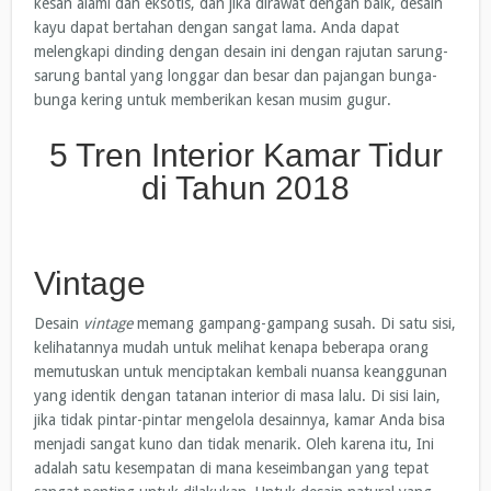
kesan alami dan eksotis, dan jika dirawat dengan baik, desain
kayu dapat bertahan dengan sangat lama. Anda dapat
melengkapi dinding dengan desain ini dengan rajutan sarung-
sarung bantal yang longgar dan besar dan pajangan bunga-
bunga kering untuk memberikan kesan musim gugur.
5 Tren Interior Kamar Tidur
di Tahun 2018
Vintage
Desain
vintage
memang gampang-gampang susah. Di satu sisi,
kelihatannya mudah untuk melihat kenapa beberapa orang
memutuskan untuk menciptakan kembali nuansa keanggunan
yang identik dengan tatanan interior di masa lalu. Di sisi lain,
jika tidak pintar-pintar mengelola desainnya, kamar Anda bisa
menjadi sangat kuno dan tidak menarik. Oleh karena itu, Ini
adalah satu kesempatan di mana keseimbangan yang tepat