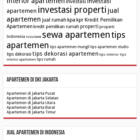
interior apartemen
investasi
investasi
investasi properti
jual
apartemen
apartemen
kpa
Kredit Pemilikan
jual rumah
kpr
Apartemen
properti
kredit pemilikan rumah
properti
sewa apartemen
tips
Indonesia
rusunawa
apartemen
tips apartemen mungil
tips apartemen studio
tips dekorasi apartemen
tips dekorasi
tips interior
tips
tips rumah
interior apartemen
Apartemen di DKI Jakarta
Apartemen di Jakarta Pusat
Apartemen di Jakarta Selatan
Apartemen di Jakarta Utara
Apartemen di Jakarta Barat
Apartemen di Jakarta Timur
Jual Apartemen di Indonesia