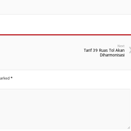
Next
Tarif 39 Ruas Tol Akan
Diharmonisasi
marked
*