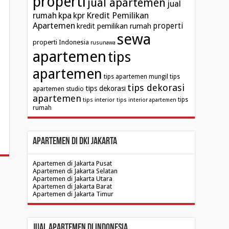
properti
jual apartemen
jual
kpa
Kredit Pemilikan
rumah
kpr
Apartemen
properti
kredit pemilikan rumah
sewa
properti Indonesia
rusunawa
apartemen
tips
apartemen
tips apartemen mungil
tips
tips dekorasi
tips dekorasi
apartemen studio
apartemen
tips interior
tips
tips interior apartemen
rumah
Apartemen di DKI Jakarta
Apartemen di Jakarta Pusat
Apartemen di Jakarta Selatan
Apartemen di Jakarta Utara
Apartemen di Jakarta Barat
Apartemen di Jakarta Timur
Jual Apartemen di Indonesia