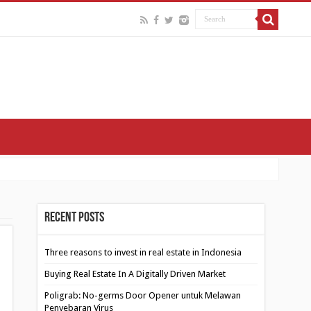
Recent Posts
Three reasons to invest in real estate in Indonesia
Buying Real Estate In A Digitally Driven Market
Poligrab: No-germs Door Opener untuk Melawan
Penyebaran Virus