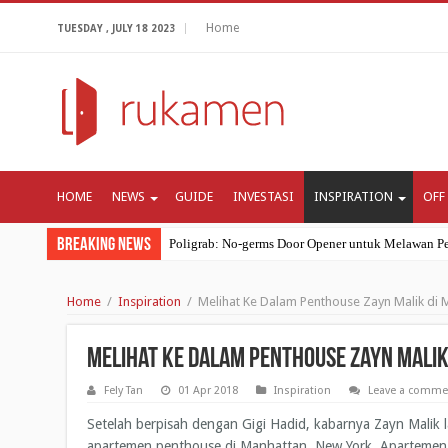
Home
TUESDAY , JULY 18 2023
HOME
NEWS
GUIDE
INVESTASI
INSPIRATION
OFF
Breaking News
Poligrab: No-germs Door Opener untuk Melawan Pe
Ramadhan 2020: Seberapa Pentingnya Bulan Suci I
Home
/
Inspiration
/
Melihat Ke Dalam Penthouse Zayn Malik di 
Review Apartemen: Apartemen Bogor Valley di Bo
Mungkinkah Resesi Ekonomi Lebih Mematikan Dar
Melihat Ke Dalam Penthouse Zayn Mali
4 Cara Coronavirus Mengubah Kebiasaan Belanja G
Fely Tan
01 Apr 2018
Inspiration
Leave a comme
Setelah berpisah dengan Gigi Hadid, kabarnya Zayn Malik
apartemen penthouse di Manhattan, New York. Apartemen