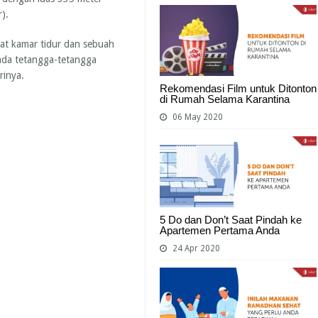
r).
pat kamar tidur dan sebuah
ada tetangga-tetangga
rinya.
Rekomendasi Film untuk Ditonton
di Rumah Selama Karantina
06 May 2020
5 Do dan Don’t Saat Pindah ke
Apartemen Pertama Anda
24 Apr 2020