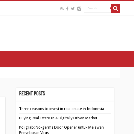
Recent Posts
Three reasons to invest in real estate in Indonesia
Buying Real Estate In A Digitally Driven Market
Poligrab: No-germs Door Opener untuk Melawan
Penyebaran Virus