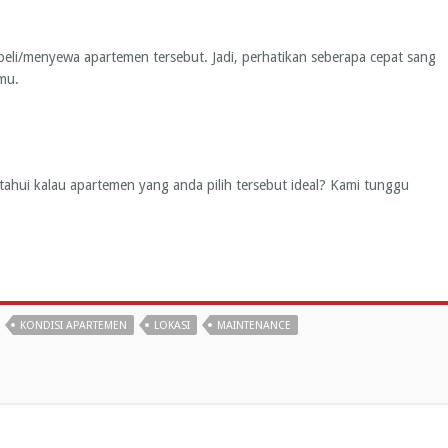
eli/menyewa apartemen tersebut. Jadi, perhatikan seberapa cepat sang
mu.
ahui kalau apartemen yang anda pilih tersebut ideal? Kami tunggu
KONDISI APARTEMEN
LOKASI
MAINTENANCE