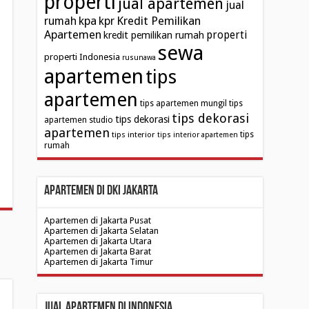
properti
jual apartemen
jual
kpa
Kredit Pemilikan
rumah
kpr
Apartemen
properti
kredit pemilikan rumah
sewa
properti Indonesia
rusunawa
apartemen
tips
apartemen
tips apartemen mungil
tips
tips dekorasi
tips dekorasi
apartemen studio
apartemen
tips interior
tips
tips interior apartemen
rumah
Apartemen di DKI Jakarta
Apartemen di Jakarta Pusat
Apartemen di Jakarta Selatan
Apartemen di Jakarta Utara
Apartemen di Jakarta Barat
Apartemen di Jakarta Timur
Jual Apartemen di Indonesia