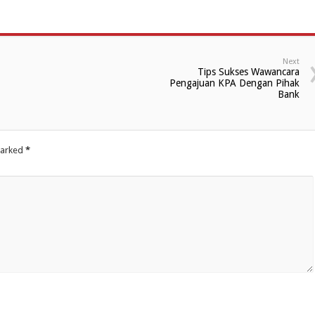
Next
Tips Sukses Wawancara
Pengajuan KPA Dengan Pihak
Bank
marked
*