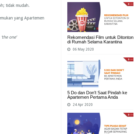
oh; tidak mudah.
enemukan yang Apartemen
h
‘the one’
Rekomendasi Film untuk Ditonton
di Rumah Selama Karantina
06 May 2020
5 Do dan Don’t Saat Pindah ke
Apartemen Pertama Anda
24 Apr 2020