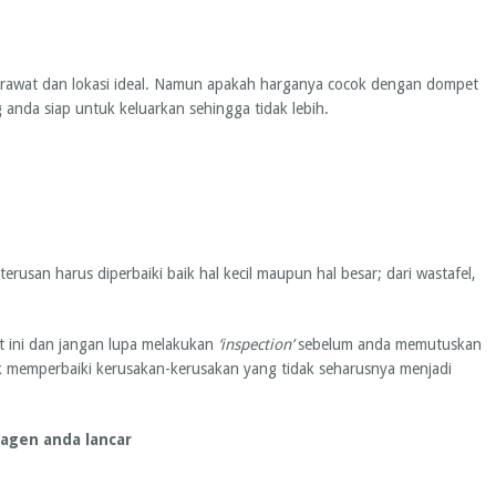
rawat dan lokasi ideal. Namun apakah harganya cocok dengan dompet
anda siap untuk keluarkan sehingga tidak lebih.
rusan harus diperbaiki baik hal kecil maupun hal besar; dari wastafel,
t ini dan jangan lupa melakukan
‘inspection’
sebelum anda memutuskan
k memperbaiki kerusakan-kerusakan yang tidak seharusnya menjadi
agen anda lancar