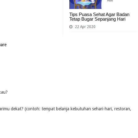
Tips Puasa Sehat Agar Badan
Tetap Bugar Sepanjang Hari
22 Apr 2020
kau?
mu dekat? (contoh: tempat belanja kebutuhan sehari-hari, restoran,