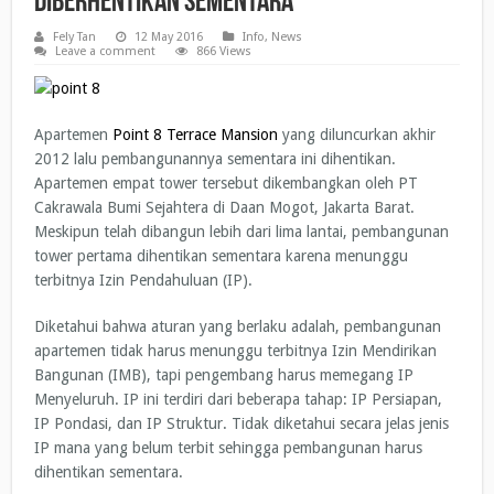
Diberhentikan Sementara
Fely Tan
12 May 2016
Info
,
News
Leave a comment
866 Views
Apartemen
Point 8 Terrace Mansion
yang diluncurkan akhir
2012 lalu pembangunannya sementara ini dihentikan.
Apartemen empat tower tersebut dikembangkan oleh PT
Cakrawala Bumi Sejahtera di Daan Mogot, Jakarta Barat.
Meskipun telah dibangun lebih dari lima lantai, pembangunan
tower pertama dihentikan sementara karena menunggu
terbitnya Izin Pendahuluan (IP).
Diketahui bahwa aturan yang berlaku adalah, pembangunan
apartemen tidak harus menunggu terbitnya Izin Mendirikan
Bangunan (IMB), tapi pengembang harus memegang IP
Menyeluruh. IP ini terdiri dari beberapa tahap: IP Persiapan,
IP Pondasi, dan IP Struktur. Tidak diketahui secara jelas jenis
IP mana yang belum terbit sehingga pembangunan harus
dihentikan sementara.