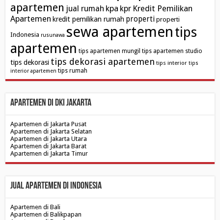
apartemen
kpa
Kredit Pemilikan
jual rumah
kpr
Apartemen
properti
kredit pemilikan rumah
properti
sewa apartemen
tips
Indonesia
rusunawa
apartemen
tips apartemen mungil
tips apartemen studio
tips dekorasi apartemen
tips dekorasi
tips interior
tips
tips rumah
interior apartemen
Apartemen di DKI Jakarta
Apartemen di Jakarta Pusat
Apartemen di Jakarta Selatan
Apartemen di Jakarta Utara
Apartemen di Jakarta Barat
Apartemen di Jakarta Timur
Jual Apartemen di Indonesia
Apartemen di Bali
Apartemen di Balikpapan