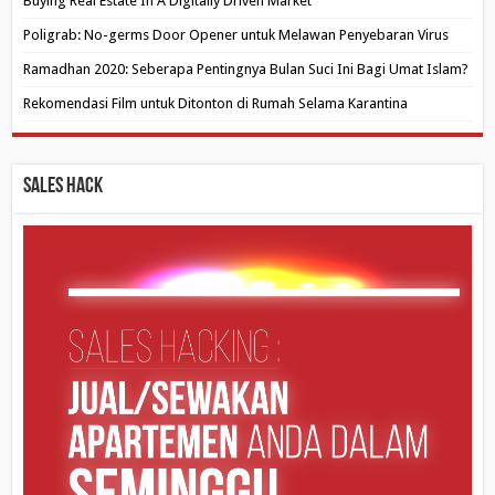
Buying Real Estate In A Digitally Driven Market
Poligrab: No-germs Door Opener untuk Melawan Penyebaran Virus
Ramadhan 2020: Seberapa Pentingnya Bulan Suci Ini Bagi Umat Islam?
Rekomendasi Film untuk Ditonton di Rumah Selama Karantina
Sales Hack