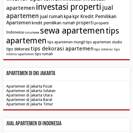
investasi properti
jual
apartemen
apartemen
kpa
Kredit Pemilikan
jual rumah
kpr
Apartemen
properti
kredit pemilikan rumah
properti
sewa apartemen
tips
Indonesia
rusunawa
apartemen
tips apartemen mungil
tips apartemen studio
tips dekorasi apartemen
tips dekorasi
tips interior
tips
tips rumah
interior apartemen
Apartemen di DKI Jakarta
Apartemen di Jakarta Pusat
Apartemen di Jakarta Selatan
Apartemen di Jakarta Utara
Apartemen di Jakarta Barat
Apartemen di Jakarta Timur
Jual Apartemen di Indonesia