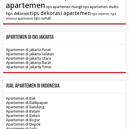
apartemen
tips apartemen mungil
tips apartemen studio
tips dekorasi apartemen
tips dekorasi
tips interior
tips
tips rumah
interior apartemen
Apartemen di DKI Jakarta
Apartemen di Jakarta Pusat
Apartemen di Jakarta Selatan
Apartemen di Jakarta Utara
Apartemen di Jakarta Barat
Apartemen di Jakarta Timur
Jual Apartemen di Indonesia
Apartemen di Bali
Apartemen di Balikpapan
Apartemen di Bandung
Apartemen di Batam
Apartemen di Bekasi
Apartemen di Bogor
Apartemen di Depok
Apartemen di Solo