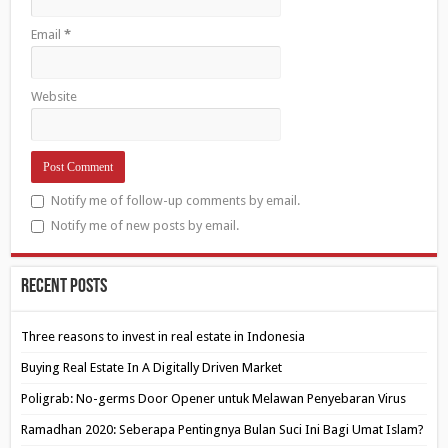
Email
*
Website
Notify me of follow-up comments by email.
Notify me of new posts by email.
Recent Posts
Three reasons to invest in real estate in Indonesia
Buying Real Estate In A Digitally Driven Market
Poligrab: No-germs Door Opener untuk Melawan Penyebaran Virus
Ramadhan 2020: Seberapa Pentingnya Bulan Suci Ini Bagi Umat Islam?