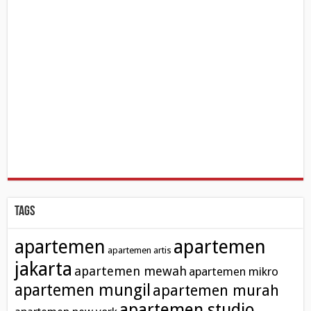
Tags
apartemen
apartemen
apartemen artis
jakarta
apartemen mewah
apartemen mikro
apartemen mungil
apartemen murah
apartemen studio