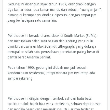
Gedung ini dibangun sejak tahun 1907, dilengkapi dengan
tiga kamar tidur, dua kamar mandi, dan sebuah “ruangan jam”,
dimana di keempat sisi dinding dipenuhi dengan empat jam
yang berhadapan satu sama lain.
Penthouse ini berada di area sibuk di South Market (SoMa),
dan merupakan salah satu bagian dari gedung yang dulu
dimiliki perusahaan Max Schmidt Lithograph, yang dulunya
merupakan salah satu perusahaan percetakan paling besar di
pantai barat Amerika Serikat.
Pada tahun 1990, gedung ini diubah menjadi sebuah
kondominium residensial, tetapi menara jam nya tetap ada
sampai sekarang.
Penthouse ini dilapisi dengan tembok asli dari batu bata,
struktur balok-balok baja yang terekspos, sebuah dapur besar,
dan jendela besar yang melengkung. Di luar nya terdapat