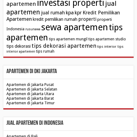
investasi properti
jual
apartemen
apartemen
kpa
Kredit Pemilikan
jual rumah
kpr
Apartemen
properti
kredit pemilikan rumah
properti
sewa apartemen
tips
Indonesia
rusunawa
apartemen
tips apartemen mungil
tips apartemen studio
tips dekorasi apartemen
tips dekorasi
tips interior
tips
tips rumah
interior apartemen
Apartemen di DKI Jakarta
Apartemen di Jakarta Pusat
Apartemen di Jakarta Selatan
Apartemen di Jakarta Utara
Apartemen di Jakarta Barat
Apartemen di Jakarta Timur
Jual Apartemen di Indonesia
Apartemen di Bali