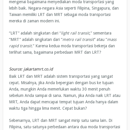
mengenai bagaimana menyediakan moda transportasi yang
lebih baik. Negara-negara Asia seperti Filipina, Singapura, dan
Taiwan memiliki LRT dan MRT sebagai moda transportasi
mereka di zaman modern ini.
“LRT” adalah singkatan dari “
light rail transit
,” sementara
“MRT” adalah singkatan dari “
metro rail transit
” atau “
mass
rapid transit
.” Karena kedua moda transportasi bekerja dan
terlihat sama, bagaimana perbedaan MRT dan LRT?
Source: jakartamrt.co.id
Baik LRT dan MRT adalah sistem transportasi yang sangat
cepat. Misalnya, jika Anda bepergian dengan bus ke tujuan
Anda, mungkin Anda memerlukan waktu 30 menit penuh
sebelum Anda sampai di sana. Namun, jika Anda naik LRT atau
MRT, Anda dapat mencapai tempat tujuan Anda hanya dalam
waktu tiga hingga lima menit. Cepat bukan?
Sebenarnya, LRT dan MRT sangat mirip satu sama lain. Di
Filipina, satu-satunya perbedaan antara dua moda transportasi