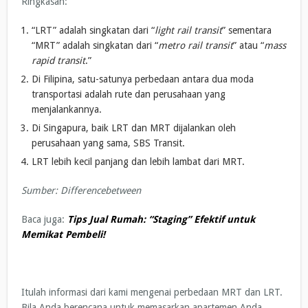
Ringkasan:
“LRT” adalah singkatan dari “
light rail transit
” sementara
“MRT” adalah singkatan dari “
metro rail transit
” atau “
mass
rapid transit
.”
Di Filipina, satu-satunya perbedaan antara dua moda
transportasi adalah rute dan perusahaan yang
menjalankannya.
Di Singapura, baik LRT dan MRT dijalankan oleh
perusahaan yang sama, SBS Transit.
LRT lebih kecil panjang dan lebih lambat dari MRT.
Sumber: Differencebetween
Baca juga:
Tips Jual Rumah: “Staging” Efektif untuk
Memikat Pembeli!
Itulah informasi dari kami mengenai perbedaan MRT dan LRT.
Bila Anda berencana untuk memasarkan apartemen Anda,