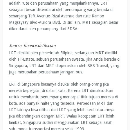
adalah rute dan perusahaan yang menjalankannya. LRT
sebagian besar dikendarai oleh penumpang yang berada di
sepanjang Taft Avenue-Rizal Avenue dan rute Ramon
Magsaysay Blvd-Aurora Blvd. Di sisi lain, MRT sebagian besar
dikendarai oleh penumpang dari EDSA.
Source: finance.detik.com
LRT dimiliki oleh pemerintah Filipina, sedangkan MRT dimiliki
oleh Fil-Estate, sebuah perusahaan swasta. Jika Anda berada di
Singapura, LRT dan MRT dioperasikan oleh SBS Transit, yang
juga merupakan perusahaan jaringan bus.
LRT di Singapura biasanya disukai oleh orang-orang jika
mereka bepergian di dalam kota. Karena LRT dimaksudkan
untuk membantu penumpang mencapai titik tujuan mereka di
kota, ada banyak halte yang tersedia. Perbedaan MRT dan
LRT lainnya bisa dilihat dari LRT yang lebih kecil ukurannya
jika dibandingkan dengan MRT. Walau kecepatan LRT lebih
lambat, Singapura sudah menggunakan LRT sebagai salah
satu moda transportasi mereka sejak 1999.