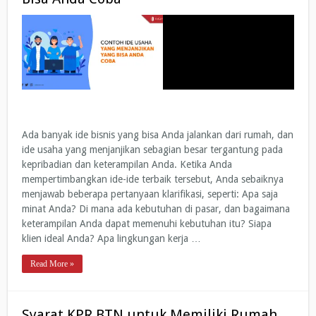
Ada banyak ide bisnis yang bisa Anda jalankan dari rumah, dan
ide usaha yang menjanjikan sebagian besar tergantung pada
kepribadian dan keterampilan Anda. Ketika Anda
mempertimbangkan ide-ide terbaik tersebut, Anda sebaiknya
menjawab beberapa pertanyaan klarifikasi, seperti: Apa saja
minat Anda? Di mana ada kebutuhan di pasar, dan bagaimana
keterampilan Anda dapat memenuhi kebutuhan itu? Siapa
klien ideal Anda? Apa lingkungan kerja …
Read More »
Syarat KPR BTN untuk Memiliki Rumah