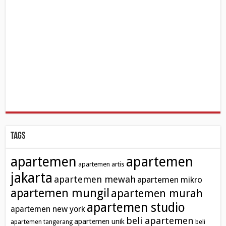
Tags
apartemen
apartemen
apartemen artis
jakarta
apartemen mewah
apartemen mikro
apartemen mungil
apartemen murah
apartemen studio
apartemen new york
beli apartemen
apartemen unik
apartemen tangerang
beli