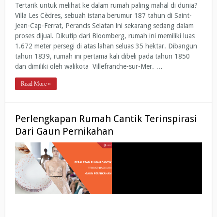
Tertarik untuk melihat ke dalam rumah paling mahal di dunia?
Villa Les Cèdres, sebuah istana berumur 187 tahun di Saint-
Jean-Cap-Ferrat, Perancis Selatan ini sekarang sedang dalam
proses dijual. Dikutip dari Bloomberg, rumah ini memiliki luas
1.672 meter persegi di atas lahan seluas 35 hektar. Dibangun
tahun 1839, rumah ini pertama kali dibeli pada tahun 1850
dan dimiliki oleh walikota Villefranche-sur-Mer. …
Read More »
Perlengkapan Rumah Cantik Terinspirasi
Dari Gaun Pernikahan